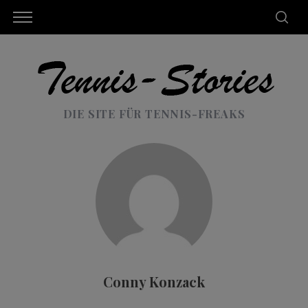
DIE SITE FÜR TENNIS-FREAKS
Conny Konzack