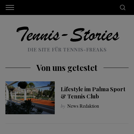
DIE SITE FÜR TENNIS-FREAKS
Von uns getestet
Lifestyle im Palma Sport
& Tennis Club
by
News Redaktion