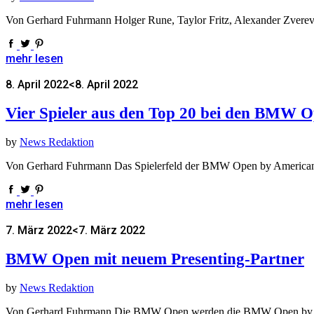
Von Gerhard Fuhrmann Holger Rune, Taylor Fritz, Alexander Zverev
mehr lesen
8. April 2022
<8. April 2022
Vier Spieler aus den Top 20 bei den BMW 
by
News Redaktion
Von Gerhard Fuhrmann Das Spielerfeld der BMW Open by American 
mehr lesen
7. März 2022
<7. März 2022
BMW Open mit neuem Presenting-Partner
by
News Redaktion
Von Gerhard Fuhrmann Die BMW Open werden die BMW Open by Ameri