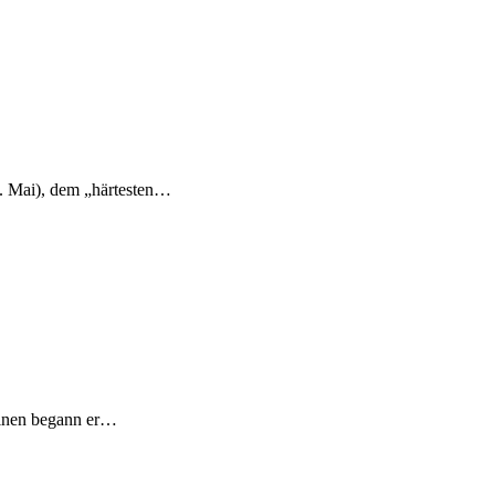
. Mai), dem „härtesten…
einen begann er…