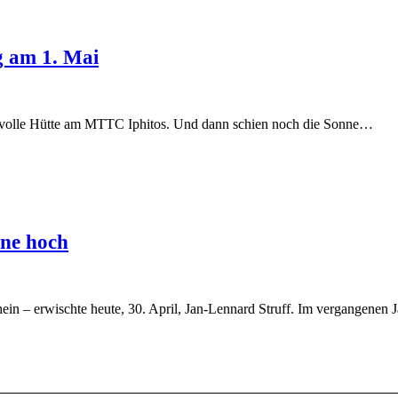
g am 1. Mai
olle Hütte am MTTC Iphitos. Und dann schien noch die Sonne…
hne hoch
in – erwischte heute, 30. April, Jan-Lennard Struff. Im vergangenen