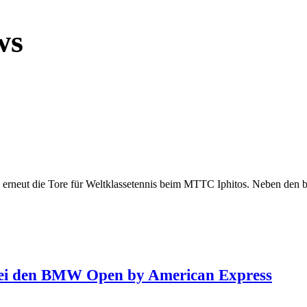
ws
eut die Tore für Weltklassetennis beim MTTC Iphitos. Neben den be
n bei den BMW Open by American Express