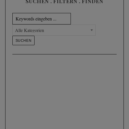
SUCHEN . FILTERN . FINDEN
s