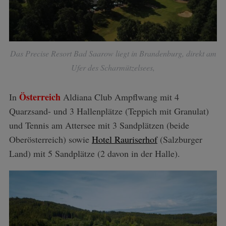
Das Precise Resort Bad Saarow liegt in Brandenburg, direkt am
Ufer des Scharmützelsees,
Österreich
In
Aldiana Club Ampflwang mit 4
Quarzsand- und 3 Hallenplätze (Teppich mit Granulat)
und Tennis am Attersee mit 3 Sandplätzen (beide
Oberösterreich) sowie
Hotel Rauriserhof
(Salzburger
Land) mit 5 Sandplätze (2 davon in der Halle).