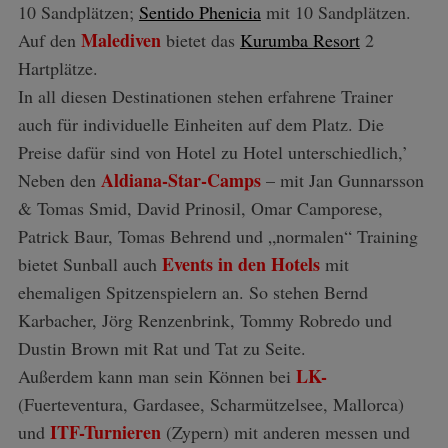
10 Sandplätzen;
Sentido Phenicia
mit 10 Sandplätzen.
Malediven
Auf den
bietet das
Kurumba Resort
2
Hartplätze.
In all diesen Destinationen stehen erfahrene Trainer
auch für individuelle Einheiten auf dem Platz. Die
Preise dafür sind von Hotel zu Hotel unterschiedlich,’
Aldiana-Star-Camps
Neben den
– mit Jan Gunnarsson
& Tomas Smid, David Prinosil, Omar Camporese,
Patrick Baur, Tomas Behrend und „normalen“ Training
Events in den Hotels
bietet Sunball auch
mit
ehemaligen Spitzenspielern an. So stehen Bernd
Karbacher, Jörg Renzenbrink, Tommy Robredo und
Dustin Brown mit Rat und Tat zu Seite.
LK-
Außerdem kann man sein Können bei
(Fuerteventura, Gardasee, Scharmützelsee, Mallorca)
ITF-Turnieren
und
(Zypern) mit anderen messen und