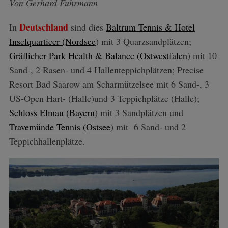
Von Gerhard Fuhrmann
Deutschland
In
sind dies
Baltrum Tennis & Hotel
Inselquartieer (Nordsee
) mit 3 Quarzsandplätzen;
Gräflicher Park Health & Balance (Ostwestfalen
) mit 10
Sand-, 2 Rasen- und 4 Hallenteppichplätzen; Precise
Resort Bad Saarow am Scharmützelsee mit 6 Sand-, 3
US-Open Hart- (Halle)und 3 Teppichplätze (Halle);
Schloss Elmau (Bayern
) mit 3 Sandplätzen und
Travemünde Tennis (Ostsee
) mit 6 Sand- und 2
Teppichhallenplätze.