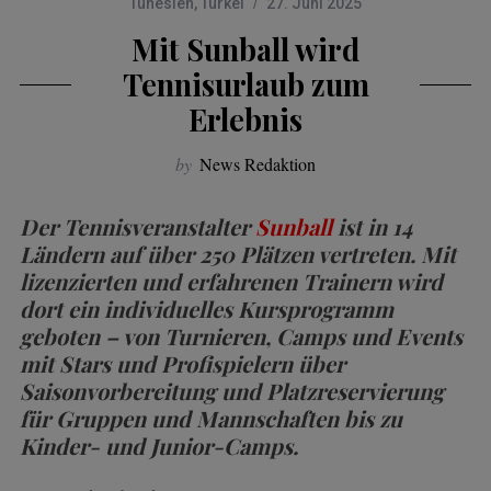
Tunesien
,
Türkei
27. Juni 2025
Mit Sunball wird
Tennisurlaub zum
Erlebnis
by
News Redaktion
Der Tennisveranstalter
Sunball
ist in 14
Ländern auf über 250 Plätzen vertreten. Mit
lizenzierten und erfahrenen Trainern wird
dort ein individuelles Kursprogramm
geboten – von Turnieren, Camps und Events
mit Stars und Profispielern über
Saisonvorbereitung und Platzreservierung
für Gruppen und Mannschaften bis zu
Kinder- und Junior-Camps.