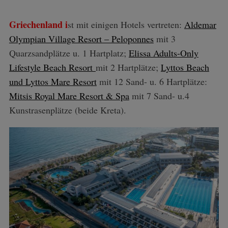
Griechenland i
st mit einigen Hotels vertreten:
Aldemar
Olympian Village Resort – Peloponnes
mit 3
Quarzsandplätze u. 1 Hartplatz;
Elissa Adults-Only
Lifestyle Beach Resort
mit 2 Hartplätze;
Lyttos Beach
und Lyttos Mare Resort
mit 12 Sand- u. 6 Hartplätze:
Mitsis Royal Mare Resort & Spa
mit 7 Sand- u.4
Kunstrasenplätze (beide Kreta).