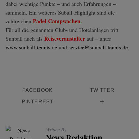
dabei wichtige Punkte – und auch Erfahrungen –
sammeln. Ein weiteres Suball-Highlight sind die
Padel-Campwochen.
zahlreichen
Für all die genannten Club- und Hotelanlagen tritt
Reiseveranstalter
Sunball auch als
auf – unter
www.sunball-tennis.de
und
service@sunball-tennis.de
.
FACEBOOK
TWITTER
PINTEREST
Written By
News Redaktion