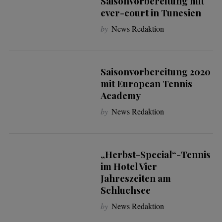
Saisonvorbereitung mit
ever-court in Tunesien
by
News Redaktion
Saisonvorbereitung 2020
mit European Tennis
Academy
by
News Redaktion
„Herbst-Special“-Tennis
im Hotel Vier
Jahreszeiten am
Schluchsee
by
News Redaktion