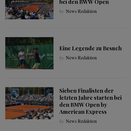
bei den BWW Open
by
News Redaktion
Eine Legende zu Besuch
by
News Redaktion
Sieben Finalisten der
letzten Jahre starten bei
den BMW Open by
American Express
by
News Redaktion