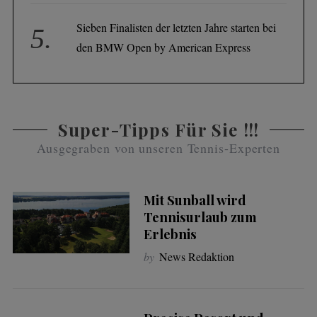
Sieben Finalisten der letzten Jahre starten bei
den BMW Open by American Express
Super-Tipps Für Sie !!!
Ausgegraben von unseren Tennis-Experten
Mit Sunball wird
Tennisurlaub zum
Erlebnis
by
News Redaktion