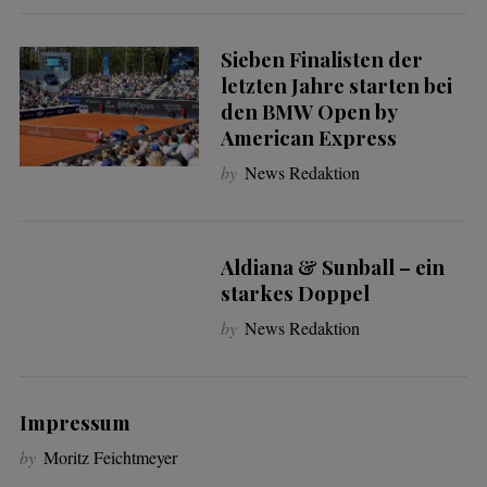
Sieben Finalisten der
letzten Jahre starten bei
den BMW Open by
American Express
by
News Redaktion
Aldiana & Sunball – ein
starkes Doppel
by
News Redaktion
Impressum
by
Moritz Feichtmeyer