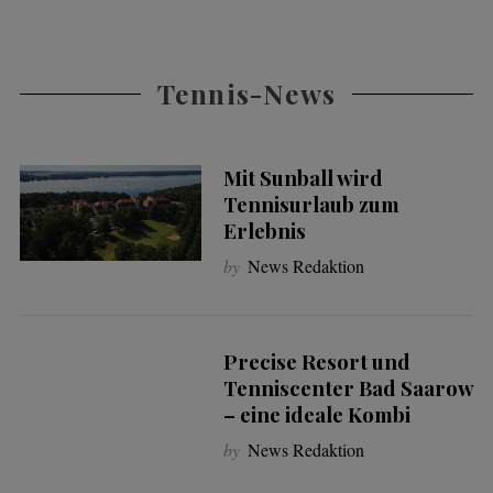
Tennis-News
Mit Sunball wird
Tennisurlaub zum
Erlebnis
by
News Redaktion
Precise Resort und
Tenniscenter Bad Saarow
– eine ideale Kombi
by
News Redaktion