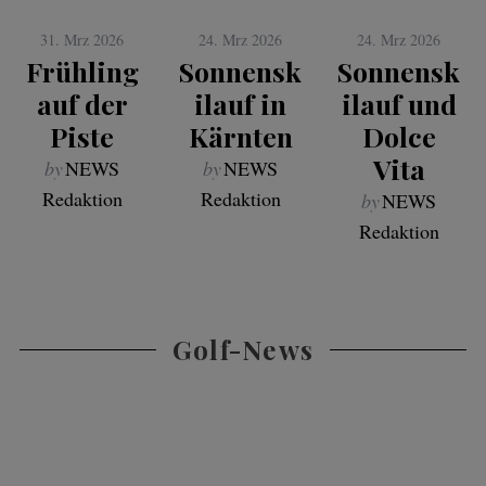
31. Mrz 2026
24. Mrz 2026
24. Mrz 2026
Frühling
Sonnensk
Sonnensk
auf der
ilauf in
ilauf und
Piste
Kärnten
Dolce
Vita
by
NEWS
by
NEWS
Redaktion
Redaktion
by
NEWS
Redaktion
Golf-News