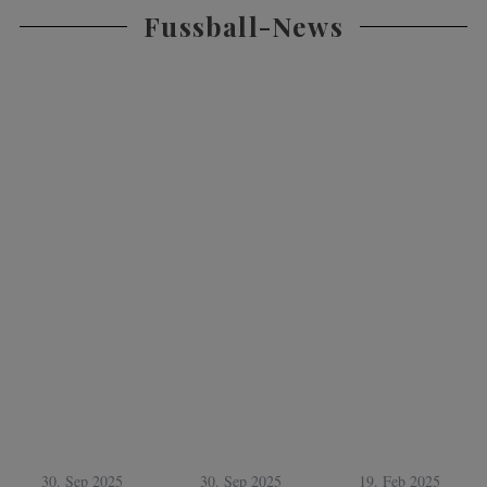
Fussball-News
30. Sep 2025
30. Sep 2025
19. Feb 2025