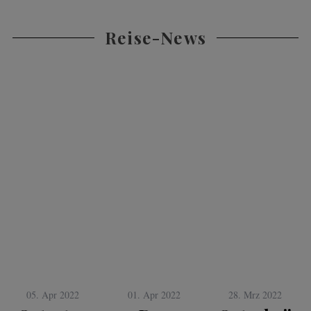
Reise-News
05. Apr 2022
01. Apr 2022
28. Mrz 2022