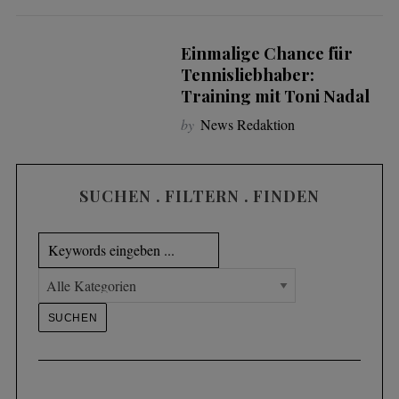
Einmalige Chance für
Tennisliebhaber:
Training mit Toni Nadal
by
News Redaktion
SUCHEN . FILTERN . FINDEN