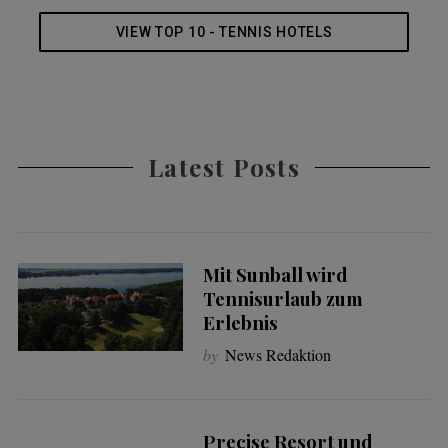
VIEW TOP 10 - TENNIS HOTELS
Latest Posts
Mit Sunball wird
Tennisurlaub zum
Erlebnis
by
News Redaktion
Precise Resort und