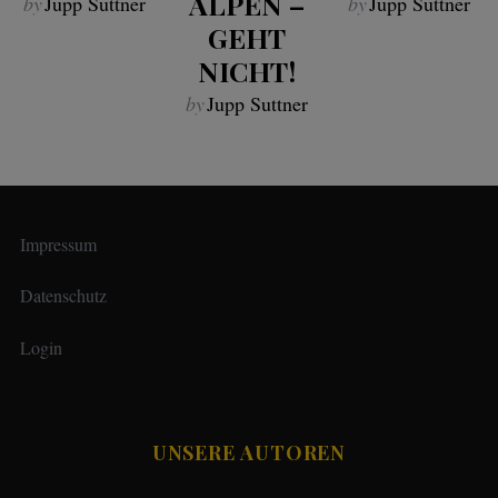
ALPEN –
by
Jupp Suttner
by
Jupp Suttner
GEHT
NICHT!
by
Jupp Suttner
Impressum
Datenschutz
Login
UNSERE AUTOREN