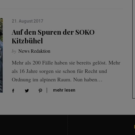
21. August 2017
Auf den Spuren der SOKO
Kitzbühel
by
News Redaktion
Mehr als 200 Fälle haben sie bereits gelöst. Mehr
als 16 Jahre sorgen sie schon für Recht und
Ordnung im alpinen Raum. Nun haben…
mehr lesen