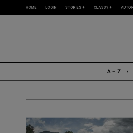
HOME
LOGIN
STORIES +
CLASSY +
AUTOR
A – Z