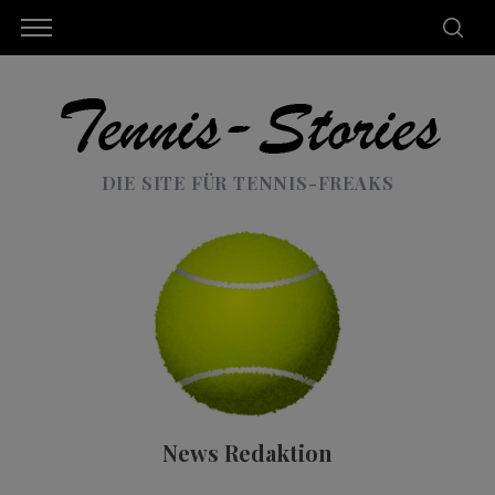
DIE SITE FÜR TENNIS-FREAKS
News Redaktion