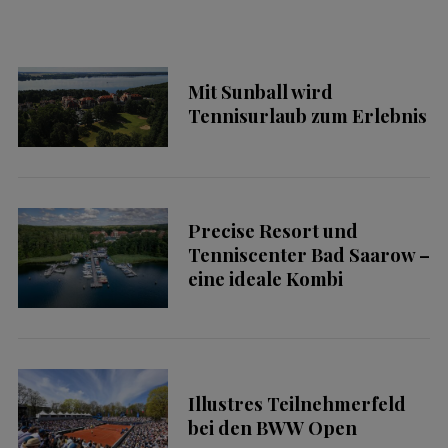
Mit Sunball wird
Tennisurlaub zum Erlebnis
Precise Resort und
Tenniscenter Bad Saarow –
eine ideale Kombi
Illustres Teilnehmerfeld
bei den BWW Open