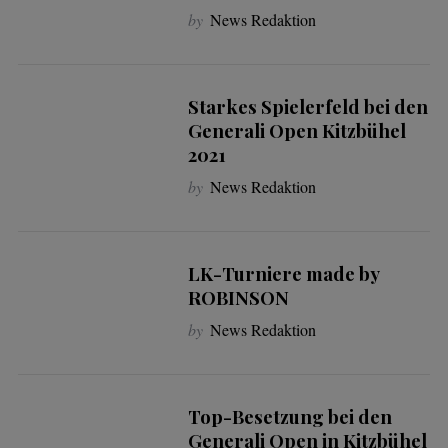
by
News Redaktion
Starkes Spielerfeld bei den
Generali Open Kitzbühel
2021
by
News Redaktion
LK-Turniere made by
ROBINSON
by
News Redaktion
Top-Besetzung bei den
Generali Open in Kitzbühel