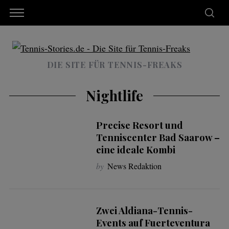
DIE SITE FÜR TENNIS-FREAKS
Nightlife
Precise Resort und
Tenniscenter Bad Saarow –
eine ideale Kombi
by
News Redaktion
Zwei Aldiana-Tennis-
Events auf Fuerteventura