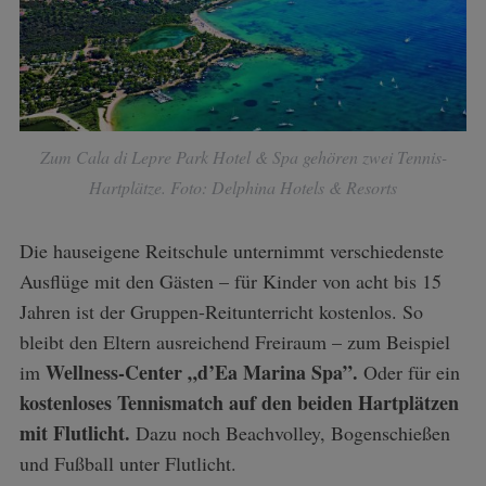
Zum Cala di Lepre Park Hotel & Spa gehören zwei Tennis-
Hartplätze. Foto: Delphina Hotels & Resorts
Die hauseigene Reitschule unternimmt verschiedenste
Ausflüge mit den Gästen – für Kinder von acht bis 15
Jahren ist der Gruppen-Reitunterricht kostenlos. So
bleibt den Eltern ausreichend Freiraum – zum Beispiel
Wellness-Center „d’Ea Marina Spa”.
im
Oder für ein
kostenloses Tennismatch auf den beiden Hartplätzen
mit Flutlicht.
Dazu noch Beachvolley, Bogenschießen
und Fußball unter Flutlicht.