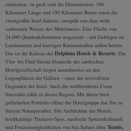
entdecken, zu groß sind die Dimensionen: 300
Kilometer Länge und 150 Kilometer Breite misst die
zweitgrößte Insel Italiens, umspült von dem wohl
saubersten Wasser des Mittelmeers. Eine Fläche von
24.000 Quadratkilometern insgesamt – mit Gebirgen im
Landinneren und kurvigen Küstenstraßen außen herum.
Delphina Hotels & Resorts.
Das ist die Kulisse der
Die
Vier- bis Fünf-Sterne-Domizile der sardischen
Hotelgesellschaft liegen ausnahmslos an den
Logenplätzen der Gallura – einer der reizvollsten
Gegenden der Insel. Auch die weltberühmte Costa
Smeralda zählt zu dieser Region. Mit ihrem breit
gefächerten Portfolio öffnet die Hotelgruppe das Tor zu
diesem Naturparadies. Die Architektur der Hotels,
hochkarätige Thalasso-Spas, sardische Spitzenkulinarik
Tennis,
und Freizeitmöglichkeiten von Sea Safaris über