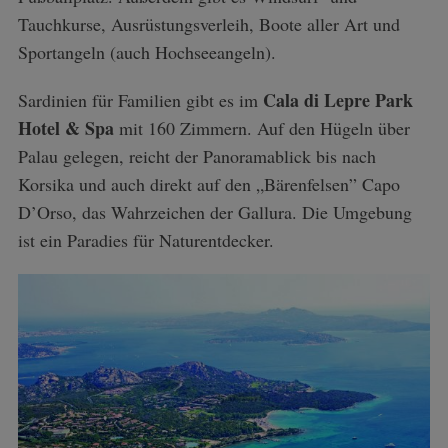
Tauchkurse, Ausrüstungsverleih, Boote aller Art und
Sportangeln (auch Hochseeangeln).
Cala di Lepre Park
Sardinien für Familien gibt es im
Hotel & Spa
mit 160 Zimmern. Auf den Hügeln über
Palau gelegen, reicht der Panoramablick bis nach
Korsika und auch direkt auf den „Bärenfelsen” Capo
D’Orso, das Wahrzeichen der Gallura. Die Umgebung
ist ein Paradies für Naturentdecker.