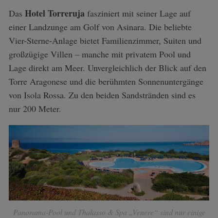
Hotel Torreruja
Das
fasziniert mit seiner Lage auf
einer Landzunge am Golf von Asinara. Die beliebte
Vier-Sterne-Anlage bietet Familienzimmer, Suiten und
großzügige Villen – manche mit privatem Pool und
Lage direkt am Meer. Unvergleichlich der Blick auf den
Torre Aragonese und die berühmten Sonnenuntergänge
von Isola Rossa. Zu den beiden Sandstränden sind es
nur 200 Meter.
Panorama-Pool und Thalasso & Spa „Venere“ sind nur einige