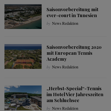
Saisonvorbereitung mit
ever-court in Tunesien
by
News Redaktion
Saisonvorbereitung 2020
mit European Tennis
Academy
by
News Redaktion
„Herbst-Special“-Tennis
im Hotel Vier Jahreszeiten
am Schluchsee
by
News Redaktion