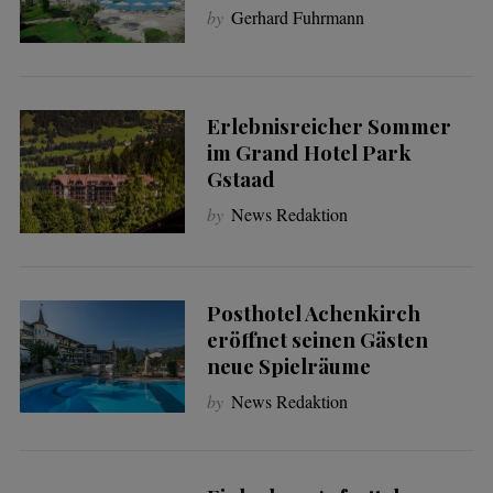
by
Gerhard Fuhrmann
Erlebnisreicher Sommer
im Grand Hotel Park
Gstaad
by
News Redaktion
Posthotel Achenkirch
eröffnet seinen Gästen
neue Spielräume
by
News Redaktion