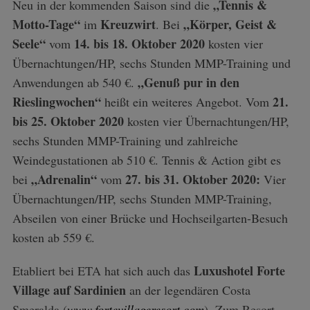
„Tennis &
Neu in der kommenden Saison sind die
S
e
Motto-Tage“
Kreuzwirt
„Körper, Geist &
im
. Bei
a
Seele“
14. bis 18. Oktober 2020
vom
kosten vier
r
Übernachtungen/HP, sechs Stunden MMP-Training und
c
„Genuß pur in den
Anwendungen ab 540 €.
h
f
Rieslingwochen“
21.
heißt ein weiteres Angebot. Vom
o
bis 25. Oktober 2020
kosten vier Übernachtungen/HP,
r
sechs Stunden MMP-Training und zahlreiche
:
Weindegustationen ab 510 €. Tennis & Action gibt es
„Adrenalin“
27. bis 31. Oktober 2020:
bei
vom
Vier
Übernachtungen/HP, sechs Stunden MMP-Training,
Abseilen von einer Brücke und Hochseilgarten-Besuch
kosten ab 559 €.
Luxushotel Forte
Etabliert bei ETA hat sich auch das
Village auf Sardinien
an der legendären Costa
Smeralda (
www.fortevillageresort.com
). Zum Resort