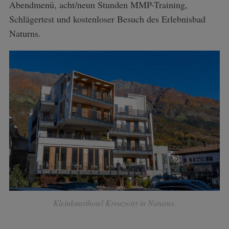
Abendmenü, acht/neun Stunden MMP-Training,
Schlägertest und kostenloser Besuch des Erlebnisbad
Naturns.
Kleinkunsthotel Kreuzwirt in Naturns.