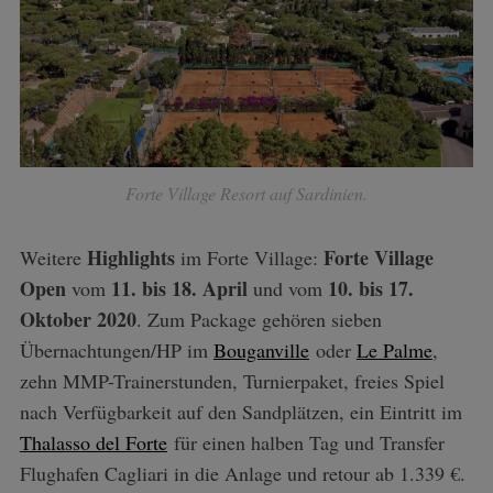
Forte Village Resort auf Sardinien.
Highlights
Forte Village
Weitere
im Forte Village:
Open
11. bis 18. April
10. bis 17.
vom
und vom
Oktober 2020
. Zum Package gehören sieben
Übernachtungen/HP im
Bouganville
oder
Le Palme
,
zehn MMP-Trainerstunden, Turnierpaket, freies Spiel
nach Verfügbarkeit auf den Sandplätzen, ein Eintritt im
Thalasso del Forte
für einen halben Tag und Transfer
Flughafen Cagliari in die Anlage und retour ab 1.339 €.