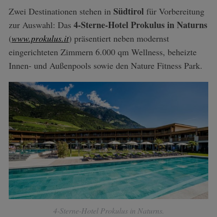
Südtirol
Zwei Destinationen stehen in
für Vorbereitung
4-Sterne-Hotel Prokulus in Naturns
zur Auswahl: Das
(
www.prokulus.it
) präsentiert neben modernst
eingerichteten Zimmern 6.000 qm Wellness, beheizte
Innen- und Außenpools sowie den Nature Fitness Park.
4-Sterne-Hotel Prokulus in Naturns.