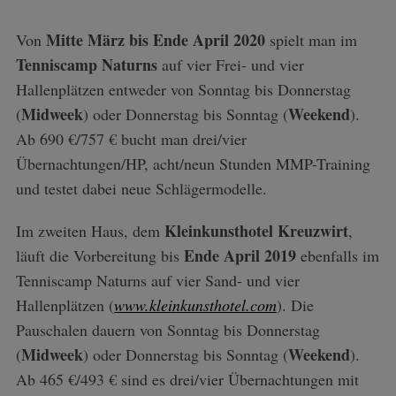
Mitte März bis Ende April 2020
Von
spielt man im
Tenniscamp Naturns
auf vier Frei- und vier
Hallenplätzen entweder von Sonntag bis Donnerstag
Midweek
Weekend
(
) oder Donnerstag bis Sonntag (
).
Ab 690 €/757 € bucht man drei/vier
Übernachtungen/HP, acht/neun Stunden MMP-Training
und testet dabei neue Schlägermodelle.
Kleinkunsthotel Kreuzwirt
Im zweiten Haus, dem
,
Ende April 2019
läuft die Vorbereitung bis
ebenfalls im
Tenniscamp Naturns auf vier Sand- und vier
Hallenplätzen (
www.kleinkunsthotel.com
). Die
Pauschalen dauern von Sonntag bis Donnerstag
Midweek
Weekend
(
) oder Donnerstag bis Sonntag (
).
Ab 465 €/493 € sind es drei/vier Übernachtungen mit