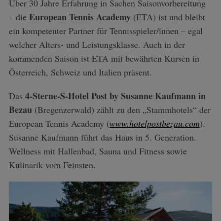
Über 30 Jahre Erfahrung in Sachen Saisonvorbereitung
European Tennis Academy
– die
(ETA) ist und bleibt
ein kompetenter Partner für Tennisspieler/innen – egal
welcher Alters- und Leistungsklasse. Auch in der
kommenden Saison ist ETA mit bewährten Kursen in
Österreich, Schweiz und Italien präsent.
4-Sterne-S-Hotel Post by Susanne Kaufmann in
Das
Bezau
(Bregenzerwald) zählt zu den „Stammhotels“ der
European Tennis Academy (
www.hotelpostbezau.com
).
Susanne Kaufmann führt das Haus in 5. Generation.
Wellness mit Hallenbad, Sauna und Fitness sowie
Kulinarik vom Feinsten.