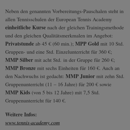
Neben den genannten Vorbereitungs-Pauschalen steht in
allen Tennisschulen der European Tennis Academy
einheitliche Kurse
nach der gleichen Trainingsmethode
und den gleichen Qualitätsmerkmalen im Angebot:
Privatstunde
MPP Gold
ab 45 € (60 min.);
mit 10 Std.
Gruppen- und eine Std. Einzelunterricht für 360 €;
MMP Silber
mit acht Std. in der Gruppe für 260 €;
MMP Bronze
mit sechs Einheiten für 160 €. Auch an
MMP Junior
den Nachwuchs ist gedacht:
mit zehn Std.
Gruppenunterricht (11 – 16 Jahre) für 200 € sowie
MMP Kids
(von 5 bis 12 Jahre) mit 7,5 Std.
Gruppenunterricht für 140 €.
Weitere Infos:
www.tennis-academy.com