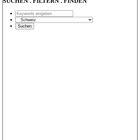
SUCHEN . FILTERN . FINDEN