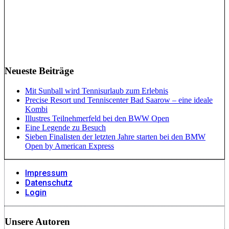
Neueste Beiträge
Mit Sunball wird Tennisurlaub zum Erlebnis
Precise Resort und Tenniscenter Bad Saarow – eine ideale
Kombi
Illustres Teilnehmerfeld bei den BWW Open
Eine Legende zu Besuch
Sieben Finalisten der letzten Jahre starten bei den BMW
Open by American Express
Impressum
Datenschutz
Login
Unsere Autoren