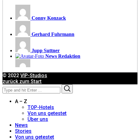
Conny Konzack
Gerhard Fuhrmann
Jupp Suttner
News Redaktion
Moritz Feichtmeyer
© 2022
VIP-Studios
zurück zum Start
Search
Search
for:
A – Z
TOP-Hotels
Von uns getestet
Über uns
News
Stories
Von uns getestet