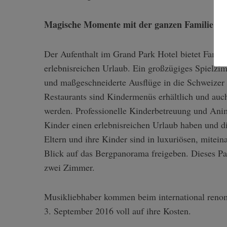
Magische Momente mit der ganzen Familie
Der Aufenthalt im Grand Park Hotel bietet Famil
erlebnisreichen Urlaub. Ein großzügiges Spielzi
und maßgeschneiderte Ausflüge in die Schweizer 
Restaurants sind Kindermenüs erhältlich und auc
werden. Professionelle Kinderbetreuung und Ani
Kinder einen erlebnisreichen Urlaub haben und d
Eltern und ihre Kinder sind in luxuriösen, mite
Blick auf das Bergpanorama freigeben. Dieses Pa
zwei Zimmer.
Musikliebhaber kommen beim international ren
3. September 2016 voll auf ihre Kosten.