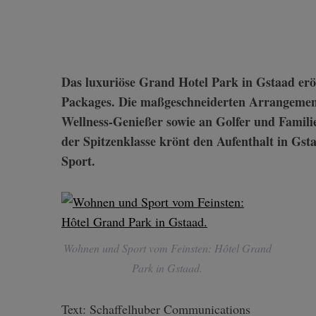
Das luxuriöse Grand Hotel Park in Gstaad eröffnet den Schweizer Sommer mit exklusiven
Packages. Die maßgeschneiderten Arrangemen
Wellness-Genießer sowie an Golfer und Famili
der Spitzenklasse krönt den Aufenthalt in Gst
Sport.
Wohnen und Sport vom Feinsten: Hôtel Grand
Park in Gstaad.
Text: Schaffelhuber Communications