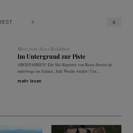
REST
0
More from News Redaktion
Im Untergrund zur Piste
ABGEFAHREN! Die Ski-Reporter von Reise-Stories.de
unterwegs im Schnee. Jede Woche wieder! Um...
mehr lesen