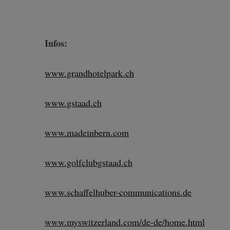
Infos:
www.grandhotelpark.ch
www.gstaad.ch
www.madeinbern.com
www.golfclubgstaad.ch
www.schaffelhuber-communications.de
www.myswitzerland.com/de-de/home.html