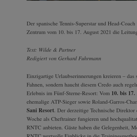
Der spanische Tennis-Superstar und Head-Coach
Zentrum vom 10. bis 17. August 2021 die Leitun
Text: Wilde & Partner
Redigiert von Gerhard Fuhrmann
Einzigartige Urlaubserinnerungen kreieren – das 
Fahnen, sondern haucht diesem Credo auch regel
10. bis 17.
Erlebnis im Fünf-Sterne-Resort: Vom
ehemalige ATP-Sieger sowie Roland-Garros-Ch
Sani Resort
. Der derzeitige Technische Direktor
Woche als Cheftrainer fungieren und hochqualita
RNTC anbieten. Gäste haben die Gelegenheit, Moy
RNTC wertvolle Einblicke in die Trainingsmetho