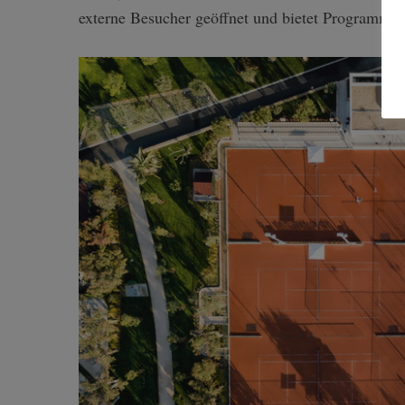
externe Besucher geöffnet und bietet Programme f