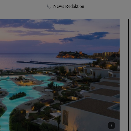
by
News Redaktion