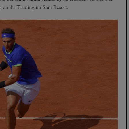
g an ihr Training im Sani Resort.