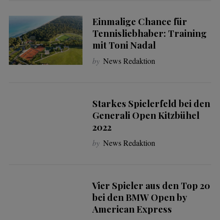
Einmalige Chance für
Tennisliebhaber: Training
mit Toni Nadal
by
News Redaktion
Starkes Spielerfeld bei den
Generali Open Kitzbühel
2022
by
News Redaktion
Vier Spieler aus den Top 20
bei den BMW Open by
American Express