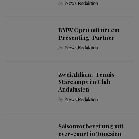
by
News Redaktion
BMW Open mit neuem
Presenting-Partner
by
News Redaktion
Zwei Aldiana-Tennis-
Starcamps im Club
Andalusien
by
News Redaktion
Saisonvorbereitung mit
ever-court in Tunesien