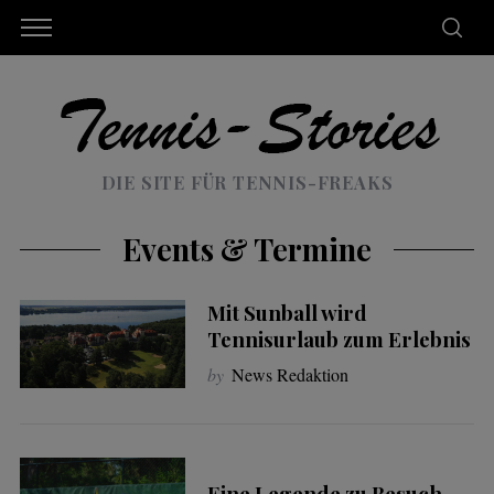
DIE SITE FÜR TENNIS-FREAKS
Events & Termine
Mit Sunball wird
Tennisurlaub zum Erlebnis
by
News Redaktion
Eine Legende zu Besuch