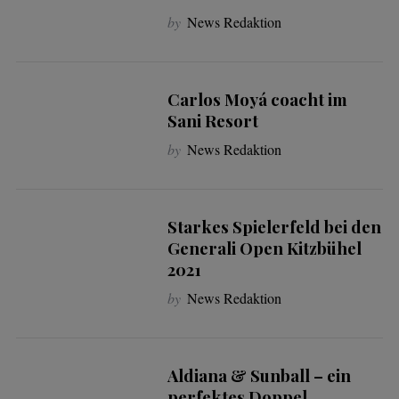
by
News Redaktion
Carlos Moyá coacht im
Sani Resort
by
News Redaktion
Starkes Spielerfeld bei den
Generali Open Kitzbühel
2021
by
News Redaktion
Aldiana & Sunball – ein
perfektes Doppel