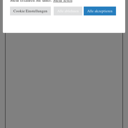
Mehr erfahren Sie unter:
Mehr lesen
Cookie Einstellungen
Alle ablehnen
Alle akzeptieren