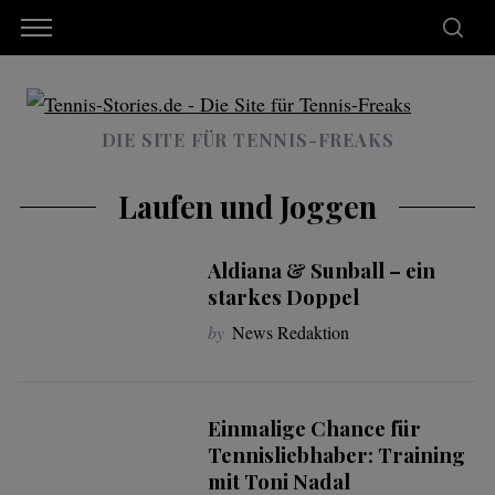
DIE SITE FÜR TENNIS-FREAKS
Laufen und Joggen
Aldiana & Sunball – ein
starkes Doppel
by
News Redaktion
Einmalige Chance für
Tennisliebhaber: Training
mit Toni Nadal