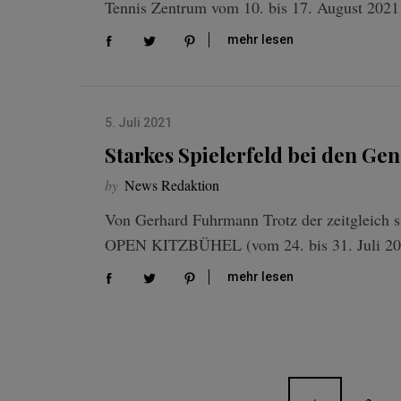
Tennis Zentrum vom 10. bis 17. August 2021
mehr lesen
5. Juli 2021
Starkes Spielerfeld bei den Ge
by
News Redaktion
Von Gerhard Fuhrmann Trotz der zeitgleich
OPEN KITZBÜHEL (vom 24. bis 31. Juli 202
mehr lesen
S