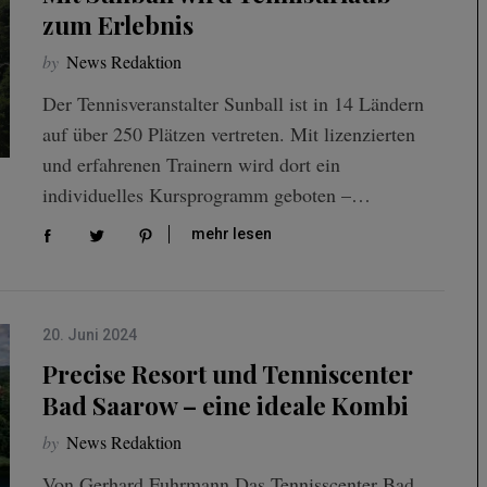
zum Erlebnis
by
News Redaktion
Der Tennisveranstalter Sunball ist in 14 Ländern
auf über 250 Plätzen vertreten. Mit lizenzierten
und erfahrenen Trainern wird dort ein
individuelles Kursprogramm geboten –…
mehr lesen
20. Juni 2024
Precise Resort und Tenniscenter
Bad Saarow – eine ideale Kombi
by
News Redaktion
Von Gerhard Fuhrmann Das Tennisscenter Bad