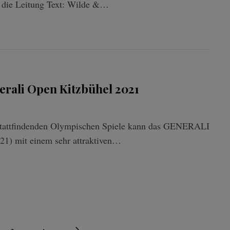
 die Leitung Text: Wilde &…
nerali Open Kitzbühel 2021
 stattfindenden Olympischen Spiele kann das GENERALI
1) mit einem sehr attraktiven…