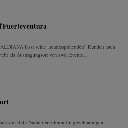
f Fuerteventura
 ALDIANA lässt seine „tennisspielenden“ Kunden auch
steht als Austragungsort von zwei Events…
ort
oach von Rafa Nadal übernimmt im gleichnamigen