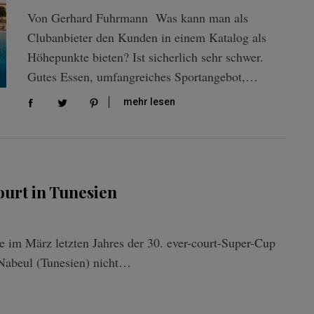
Von Gerhard Fuhrmann Was kann man als
Clubanbieter den Kunden in einem Katalog als
Höhepunkte bieten? Ist sicherlich sehr schwer.
Gutes Essen, umfangreiches Sportangebot,…
mehr lesen
ourt in Tunesien
m März letzten Jahres der 30. ever-court-Super-Cup
Nabeul (Tunesien) nicht…