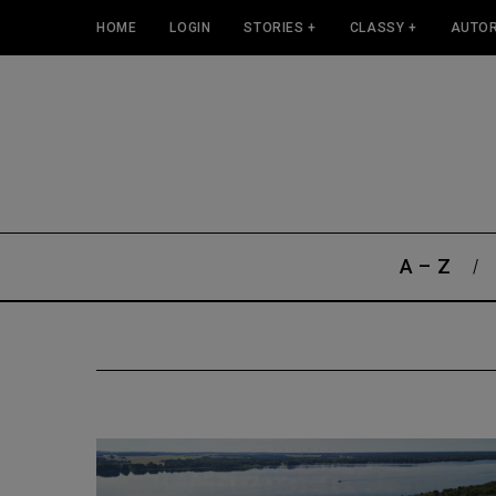
HOME
LOGIN
STORIES +
CLASSY +
AUTOR
A – Z