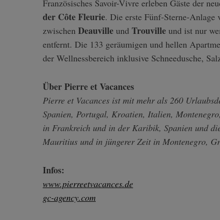
Französisches Savoir-Vivre erleben Gäste der neu
der Côte Fleurie
. Die erste Fünf-Sterne-Anlage v
Deauville
Trouville
zwischen
und
und ist nur we
entfernt. Die 133 geräumigen und hellen Apartm
der Wellnessbereich inklusive Schneedusche, S
Über Pierre et Vacances
Pierre et Vacances ist mit mehr als 260 Urlaubsd
Spanien, Portugal, Kroatien, Italien, Montenegro
in Frankreich und in der Karibik, Spanien und di
Mauritius und in jüngerer Zeit in Montenegro, Gr
Infos:
www.pierreetvacances.de
gc-agency.com