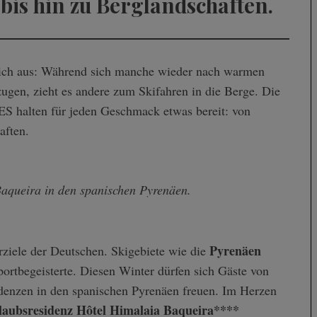
bis hin zu Berglandschaften.
ugen, zieht es andere zum Skifahren in die Berge. Die
alten für jeden Geschmack etwas bereit: von
aften.
Baqueira in den spanischen Pyrenäen.
Pyrenäen
erziele der Deutschen. Skigebiete wie die
Sportbegeisterte. Diesen Winter dürfen sich Gäste von
denzen in den spanischen Pyrenäen freuen. Im Herzen
laubsresidenz Hôtel Himalaia Baqueira****