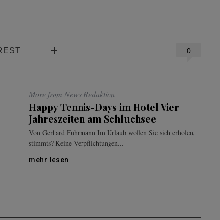
REST
0
More from News Redaktion
Happy Tennis-Days im Hotel Vier
Jahreszeiten am Schluchsee
Von Gerhard Fuhrmann Im Urlaub wollen Sie sich erholen,
stimmts? Keine Verpflichtungen...
mehr lesen