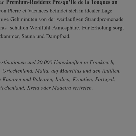
Premium-Residenz Presqu’Ile de la Touques an
en
on Pierre et Vacances befindet sich in idealer Lage
nige Gehminuten von der weitläufigen Strandpromenade
ents schaffen Wohlfühl-Atmosphäre. Für Erholung sorgt
alzkammer, Sauna und Dampfbad.
estinationen und 20.000 Unterkünften in Frankreich,
, Griechenland, Malta, auf Mauritius und den Antillen,
e Kanaren und Balearen, Italien, Kroatien, Portugal,
iechenland, Kreta oder Madeira vertreten.