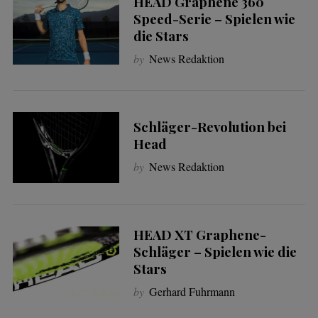
HEAD Graphene 360
Speed-Serie – Spielen wie
die Stars
by
News Redaktion
Schläger-Revolution bei
Head
by
News Redaktion
HEAD XT Graphene-
Schläger – Spielen wie die
Stars
by
Gerhard Fuhrmann