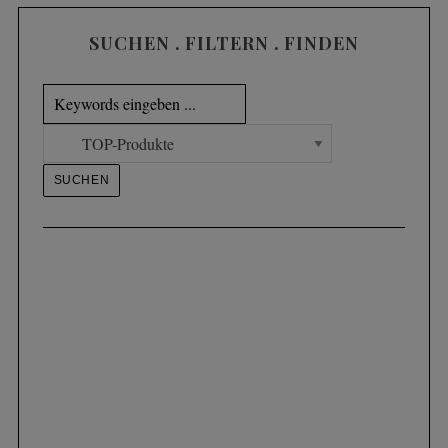
SUCHEN . FILTERN . FINDEN