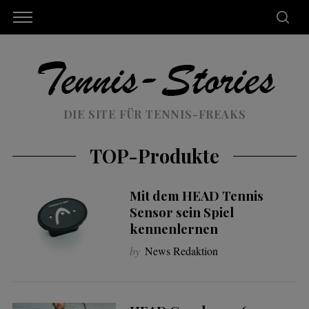
DIE SITE FÜR TENNIS-FREAKS
TOP-Produkte
Mit dem HEAD Tennis
Sensor sein Spiel
kennenlernen
by
News Redaktion