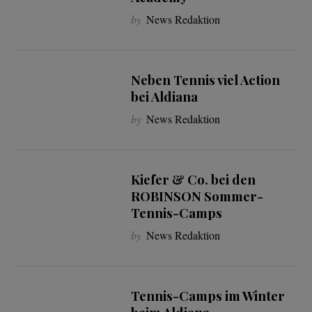
by
News Redaktion
Neben Tennis viel Action
bei Aldiana
by
News Redaktion
Kiefer & Co. bei den
ROBINSON Sommer-
Tennis-Camps
by
News Redaktion
Tennis-Camps im Winter