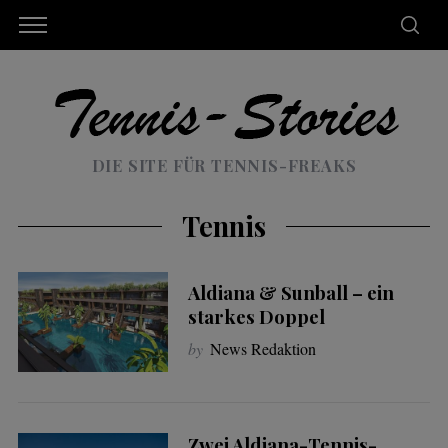
DIE SITE FÜR TENNIS-FREAKS
Tennis
Aldiana & Sunball – ein
starkes Doppel
by
News Redaktion
Zwei Aldiana-Tennis-