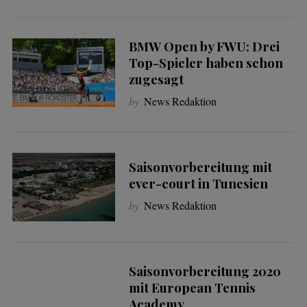
BMW Open by FWU: Drei
Top-Spieler haben schon
zugesagt
by
News Redaktion
Saisonvorbereitung mit
ever-court in Tunesien
by
News Redaktion
Saisonvorbereitung 2020
mit European Tennis
Academy