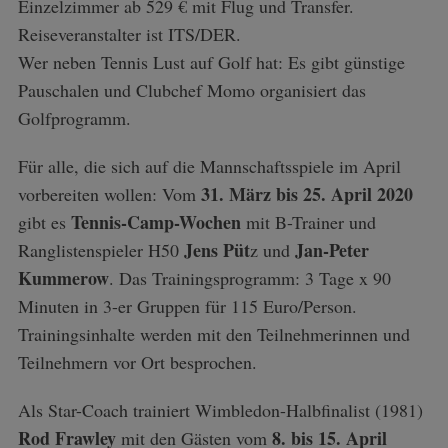
Einzelzimmer ab 529 € mit Flug und Transfer.
Reiseveranstalter ist ITS/DER.
Wer neben Tennis Lust auf Golf hat: Es gibt günstige
Pauschalen und Clubchef Momo organisiert das
Golfprogramm.
Für alle, die sich auf die Mannschaftsspiele im April
31. März bis 25. April 2020
vorbereiten wollen: Vom
Tennis-Camp-Wochen
gibt es
mit B-Trainer und
Jens Püt
Jan-Peter
Ranglistenspieler H50
z und
Kummerow
. Das Trainingsprogramm: 3 Tage x 90
Minuten in 3-er Gruppen für 115 Euro/Person.
Trainingsinhalte werden mit den Teilnehmerinnen und
Teilnehmern vor Ort besprochen.
Als Star-Coach trainiert Wimbledon-Halbfinalist (1981)
Rod Frawley
8. bis 15. April
mit den Gästen vom