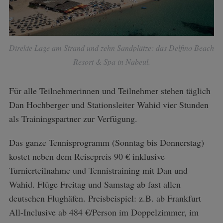
Direkte Lage am Strand und zehn Sandplätze: das Delfino Beach
Resort & Spa in Nabeul.
Für alle Teilnehmerinnen und Teilnehmer stehen täglich
Dan Hochberger und Stationsleiter Wahid vier Stunden
als Trainingspartner zur Verfügung.
Das ganze Tennisprogramm (Sonntag bis Donnerstag)
kostet neben dem Reisepreis 90 € inklusive
Turnierteilnahme und Tennistraining mit Dan und
Wahid. Flüge Freitag und Samstag ab fast allen
deutschen Flughäfen. Preisbeispiel: z.B. ab Frankfurt
All-Inclusive ab 484 €/Person im Doppelzimmer, im