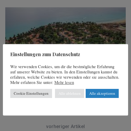
Einstellungen zum Datenschutz
Wir verwenden Cookies, um dir die bestmögliche Erfahrung
auf unserer Website zu bieten. In den Einstellungen kannst du
erfahren, welche Cookies wir verwenden oder sie ausschalten.
Mehr erfahren Sie unter:
Mehr lesen
4. Oktober 2021
Cookie Einstellungen
Alle ablehnen
Alle akzeptieren
en
Zwei Aldiana-Tennis-Events auf Fuerteventura
vorheriger Artikel