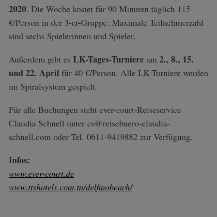
2020
. Die Woche kostet für 90 Minuten täglich 115
€/Person in der 3-er-Gruppe. Maximale Teilnehmerzahl
sind sechs Spielerinnen und Spieler.
LK-Tages-Turniere
2., 8., 15.
Außerdem gibt es
am
und 22. April
für 40 €/Person. Alle LK-Turniere werden
im Spiralsystem gespielt.
Für alle Buchungen steht ever-court-Reiseservice
Claudia Schnell unter cs@reisebuero-claudia-
schnell.com oder Tel. 0611-9419882 zur Verfügung.
Infos:
www.ever-court.de
www.ttshotels.com.tn/delfinobeach/