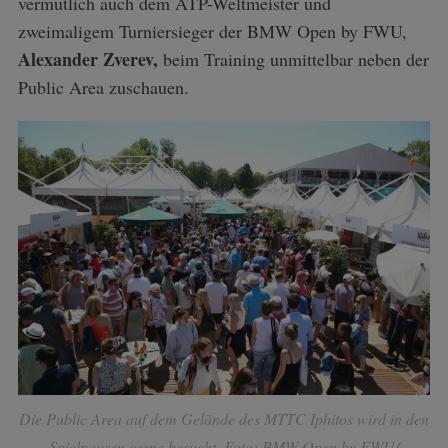
vermutlich auch dem ATP-Weltmeister und
zweimaligem Turniersieger der BMW Open by FWU,
Alexander Zverev,
beim Training unmittelbar neben der
Public Area zuschauen.
Die Public Area auf dem Gelände des MTTC Iphitos wird in den
Spielpausen gerne besucht. Foto: BMW Open by FWU/