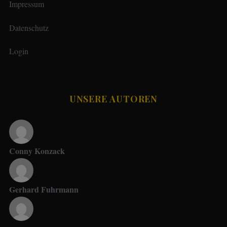
Impressum
Datenschutz
Login
UNSERE AUTOREN
Conny Konzack
Gerhard Fuhrmann