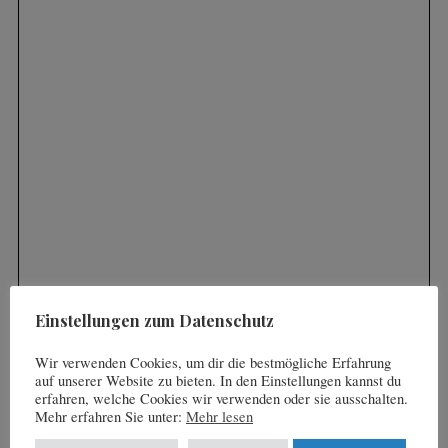
S
e
a
r
c
h
f
o
Einstellungen zum Datenschutz
r
:
Wir verwenden Cookies, um dir die bestmögliche Erfahrung
auf unserer Website zu bieten. In den Einstellungen kannst du
erfahren, welche Cookies wir verwenden oder sie ausschalten.
Mehr erfahren Sie unter:
Mehr lesen