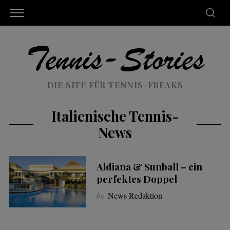
DIE SITE FÜR TENNIS-FREAKS
Italienische Tennis-
News
Aldiana & Sunball – ein
perfektes Doppel
by
News Redaktion