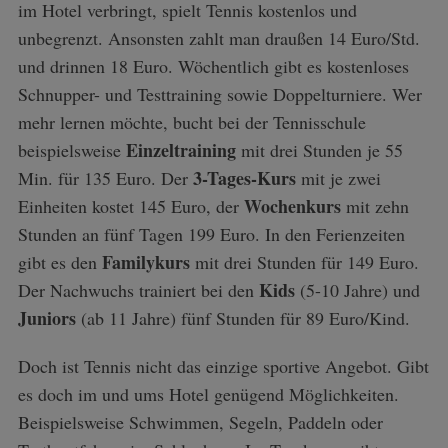
im Hotel verbringt, spielt Tennis kostenlos und
unbegrenzt. Ansonsten zahlt man draußen 14 Euro/Std.
und drinnen 18 Euro. Wöchentlich gibt es kostenloses
Schnupper- und Testtraining sowie Doppelturniere. Wer
mehr lernen möchte, bucht bei der Tennisschule
Einzeltraining
beispielsweise
mit drei Stunden je 55
3-Tages-Kurs
Min. für 135 Euro. Der
mit je zwei
Wochenkurs
Einheiten kostet 145 Euro, der
mit zehn
Stunden an fünf Tagen 199 Euro. In den Ferienzeiten
Familykurs
gibt es den
mit drei Stunden für 149 Euro.
Kids
Der Nachwuchs trainiert bei den
(5-10 Jahre) und
Juniors
(ab 11 Jahre) fünf Stunden für 89 Euro/Kind.
Doch ist Tennis nicht das einzige sportive Angebot. Gibt
es doch im und ums Hotel genügend Möglichkei­ten.
Beispielsweise Schwimmen, Segeln, Paddeln oder