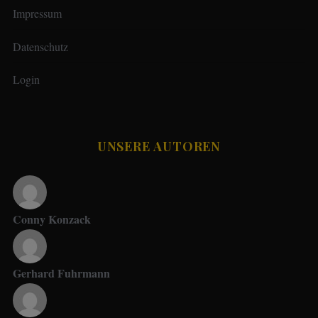
Impressum
Datenschutz
Login
UNSERE AUTOREN
Conny Konzack
Gerhard Fuhrmann