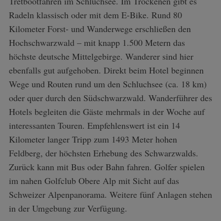
Tretbootfahren im Schluchsee. Im Trockenen gibt es
Radeln klassisch oder mit dem E-Bike. Rund 80
Kilometer Forst- und Wanderwege erschließen den
Hochschwarzwald – mit knapp 1.500 Metern das
höchste deutsche Mittelgebirge. Wanderer sind hier
ebenfalls gut aufgehoben. Direkt beim Hotel beginnen
Wege und Routen rund um den Schluchsee (ca. 18 km)
oder quer durch den Südschwarzwald. Wanderführer des
Hotels begleiten die Gäste mehrmals in der Woche auf
interessanten Touren. Empfehlenswert ist ein 14
Kilometer langer Tripp zum 1493 Meter hohen
Feldberg, der höchsten Erhebung des Schwarzwalds.
Zurück kann mit Bus oder Bahn fahren. Golfer spielen
im nahen Golfclub Obere Alp mit Sicht auf das
Schweizer Alpenpanorama. Weitere fünf Anlagen stehen
in der Umgebung zur Verfügung.