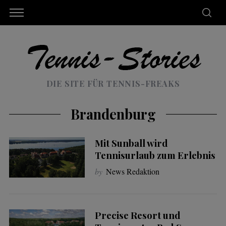
DIE SITE FÜR TENNIS-FREAKS
Brandenburg
Mit Sunball wird
Tennisurlaub zum Erlebnis
by
News Redaktion
Precise Resort und