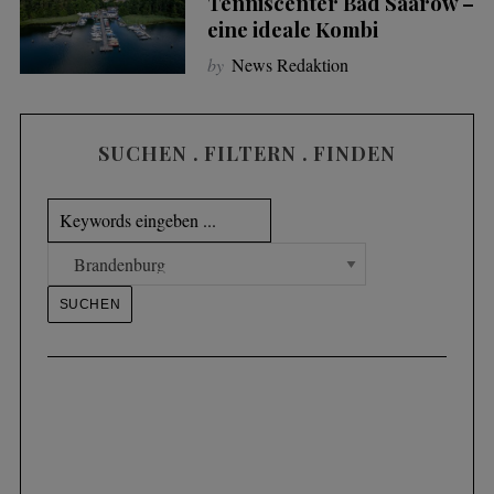
Tenniscenter Bad Saarow –
eine ideale Kombi
by
News Redaktion
SUCHEN . FILTERN . FINDEN