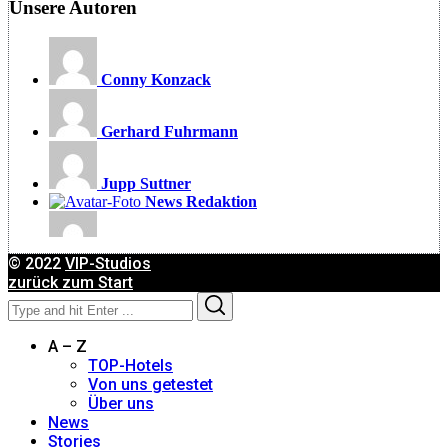
Unsere Autoren
Conny Konzack
Gerhard Fuhrmann
Jupp Suttner
News Redaktion
Moritz Feichtmeyer
© 2022
VIP-Studios
zurück zum Start
Search
Search
for:
A – Z
TOP-Hotels
Von uns getestet
Über uns
News
Stories