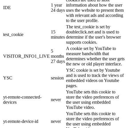
1 year
information about how the user
IDE
24 days
uses the website to present them
with relevant ads and according
to the user profile.
The test_cookie is set by
15
doubleclick.net and is used to
test_cookie
minutes
determine if the user's browser
supports cookies.
A cookie set by YouTube to
5
measure bandwidth that
VISITOR_INFO1_LIVE
months
determines whether the user gets
27 days
the new or old player interface.
YSC cookie is set by Youtube
and is used to track the views of
YSC
session
embedded videos on Youtube
pages.
YouTube sets this cookie to
yt-remote-connected-
store the video preferences of
never
devices
the user using embedded
YouTube video.
YouTube sets this cookie to
store the video preferences of
yt-remote-device-id
never
the user using embedded