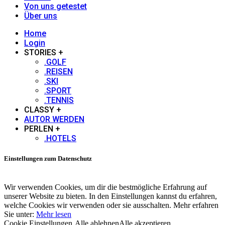
Von uns getestet
Über uns
Home
Login
STORIES +
.GOLF
.REISEN
.SKI
.SPORT
.TENNIS
CLASSY +
AUTOR WERDEN
PERLEN +
.HOTELS
Einstellungen zum Datenschutz
Wir verwenden Cookies, um dir die bestmögliche Erfahrung auf
unserer Website zu bieten. In den Einstellungen kannst du erfahren,
welche Cookies wir verwenden oder sie ausschalten. Mehr erfahren
Sie unter:
Mehr lesen
Cookie Einstellungen
Alle ablehnen
Alle akzeptieren