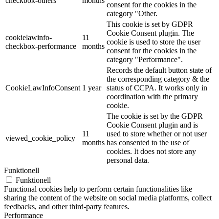
checkbox-others
months
consent for the cookies in the
category "Other.
This cookie is set by GDPR
Cookie Consent plugin. The
cookielawinfo-
11
cookie is used to store the user
checkbox-performance
months
consent for the cookies in the
category "Performance".
Records the default button state of
the corresponding category & the
CookieLawInfoConsent
1 year
status of CCPA. It works only in
coordination with the primary
cookie.
The cookie is set by the GDPR
Cookie Consent plugin and is
11
used to store whether or not user
viewed_cookie_policy
months
has consented to the use of
cookies. It does not store any
personal data.
Funktionell
Funktionell
Functional cookies help to perform certain functionalities like
sharing the content of the website on social media platforms, collect
feedbacks, and other third-party features.
Performance