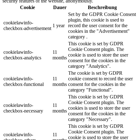
security features of the website, anonymously.
Cookie
Dauer
Beschreibung
Set by the GDPR Cookie Consent
plugin, this cookie is used to
cookielawinfo-
1 year
record the user consent for the
checkbox-advertisement
cookies in the "Advertisement"
category .
This cookie is set by GDPR
Cookie Consent plugin. The
cookielawinfo-
11
cookie is used to store the user
checkbox-analytics
months
consent for the cookies in the
category "Analytics".
The cookie is set by GDPR
cookielawinfo-
11
cookie consent to record the user
checkbox-functional
months
consent for the cookies in the
category "Functional".
This cookie is set by GDPR
Cookie Consent plugin. The
cookielawinfo-
11
cookies is used to store the user
checkbox-necessary
months
consent for the cookies in the
category "Necessary".
This cookie is set by GDPR
Cookie Consent plugin. The
cookielawinfo-
11
cookie is used to store the user