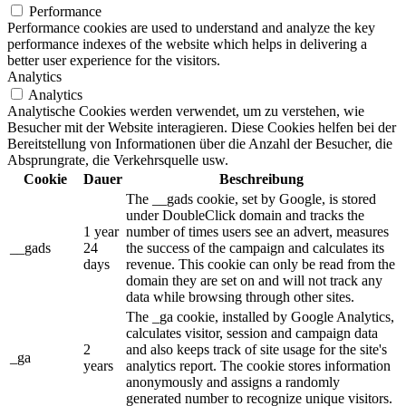
Performance
Performance cookies are used to understand and analyze the key
performance indexes of the website which helps in delivering a
better user experience for the visitors.
Analytics
Analytics
Analytische Cookies werden verwendet, um zu verstehen, wie
Besucher mit der Website interagieren. Diese Cookies helfen bei der
Bereitstellung von Informationen über die Anzahl der Besucher, die
Absprungrate, die Verkehrsquelle usw.
Cookie
Dauer
Beschreibung
The __gads cookie, set by Google, is stored
under DoubleClick domain and tracks the
1 year
number of times users see an advert, measures
__gads
24
the success of the campaign and calculates its
days
revenue. This cookie can only be read from the
domain they are set on and will not track any
data while browsing through other sites.
The _ga cookie, installed by Google Analytics,
calculates visitor, session and campaign data
2
and also keeps track of site usage for the site's
_ga
years
analytics report. The cookie stores information
anonymously and assigns a randomly
generated number to recognize unique visitors.