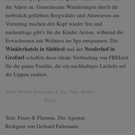
die Alpen an. Gemeinsame Wanderungen durch die
herbstlich gefärbten Bergwälder und Almwiesen am
Vormittag machen den Kopf wieder frei und
nachmittags gibt’s für die Kinder Action, während die
Erwachsenen mit Wellness im Spa entspannen. Die
Winklerhotels in Südtirol
Nesslerhof in
und der
Großarl
schaffen diese ideale Verbindung von FREIzeit
für die ganze Familie, die ein nachhaltiges Lächeln auf
die Lippen zaubert.
Hotel Winkler Panorama & Spa. Foto: Winkler
Hotels.
Text: Feuer & Flamme. Die Agentur
Redigiert von Gerhard Fuhrmann