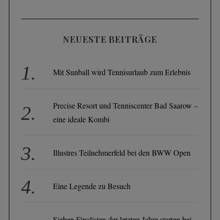
NEUESTE BEITRÄGE
Mit Sunball wird Tennisurlaub zum Erlebnis
Precise Resort und Tenniscenter Bad Saarow –
eine ideale Kombi
Illustres Teilnehmerfeld bei den BWW Open
Eine Legende zu Besuch
Sieben Finalisten der letzten Jahre starten bei