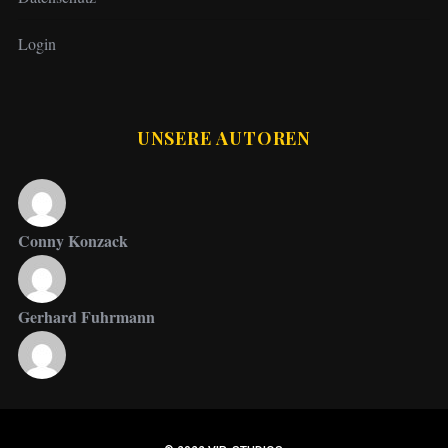
Login
UNSERE AUTOREN
Conny Konzack
Gerhard Fuhrmann
Jupp Suttner