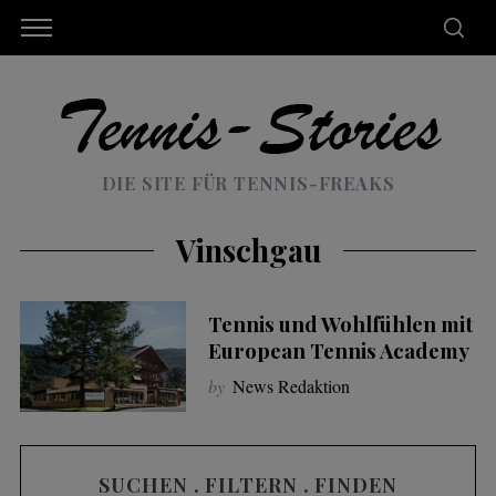
DIE SITE FÜR TENNIS-FREAKS
Vinschgau
Tennis und Wohlfühlen mit
European Tennis Academy
by
News Redaktion
SUCHEN . FILTERN . FINDEN