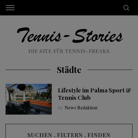
DIE SITE FÜR TENNIS-FREAKS
Städte
Lifestyle im Palma Sport &
Tennis Club
by
News Redaktion
SUCHEN . FILTERN . FINDEN