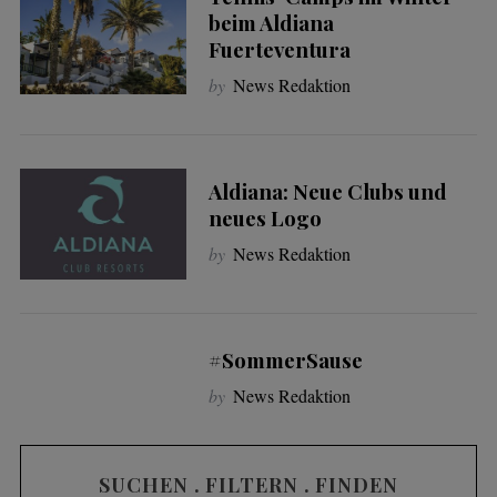
beim Aldiana
Fuerteventura
by
News Redaktion
Aldiana: Neue Clubs und
neues Logo
by
News Redaktion
#SommerSause
by
News Redaktion
SUCHEN . FILTERN . FINDEN