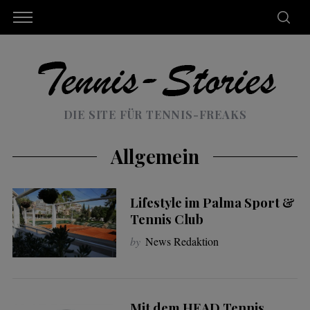
DIE SITE FÜR TENNIS-FREAKS
Allgemein
Lifestyle im Palma Sport &
Tennis Club
by
News Redaktion
Mit dem HEAD Tennis