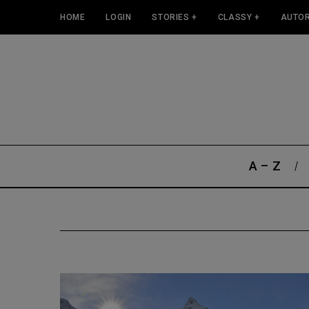
HOME
LOGIN
STORIES +
CLASSY +
AUTOR
A – Z