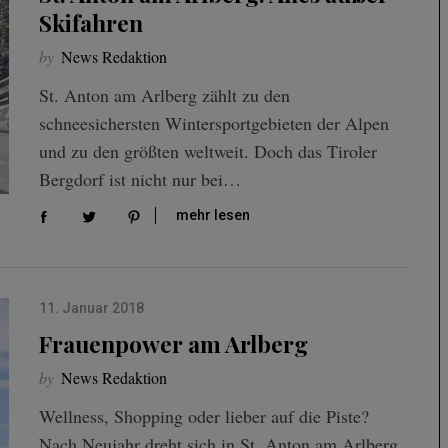
Skifahren
by
News Redaktion
St. Anton am Arlberg zählt zu den
schneesichersten Wintersportgebieten der Alpen
und zu den größten weltweit. Doch das Tiroler
Bergdorf ist nicht nur bei…
mehr lesen
11. Januar 2018
Frauenpower am Arlberg
by
News Redaktion
Wellness, Shopping oder lieber auf die Piste?
Nach Neujahr dreht sich in St. Anton am Arlberg