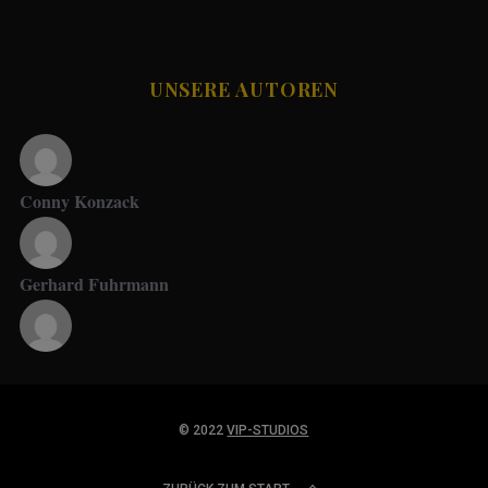
UNSERE AUTOREN
Conny Konzack
Gerhard Fuhrmann
Jupp Suttner
© 2022
VIP-STUDIOS
News Redaktion