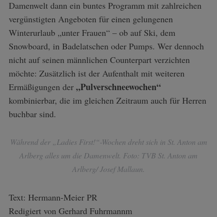
Damenwelt dann ein buntes Programm mit zahlreichen
vergünstigten Angeboten für einen gelungenen
Winterurlaub „unter Frauen“ – ob auf Ski, dem
Snowboard, in Badelatschen oder Pumps. Wer dennoch
nicht auf seinen männlichen Counterpart verzichten
möchte: Zusätzlich ist der Aufenthalt mit weiteren
„Pulverschneewochen“
Ermäßigungen der
kombinierbar, die im gleichen Zeitraum auch für Herren
buchbar sind.
Während der „Ladies First!“-Wochen dreht sich in St. Anton am
Arlberg alles um die Damenwelt. Foto: TVB St. Anton am
Arlberg/ Josef Mallaun.
Text: Hermann-Meier PR
Redigiert von Gerhard Fuhrmannm