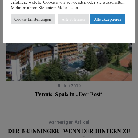
erfahren, welche Cookies wir verwenden oder sie ausschalten.
Mehr erfahren Sie unter:
Mehr lesen
Cookie Einstellungen
Alle ablehnen
Alle akzeptieren
8. Juli 2019
…
Tennis-Spaß in „Der Post“
vorheriger Artikel
DER BRENNINGER | WENN DER HINTERN ZU