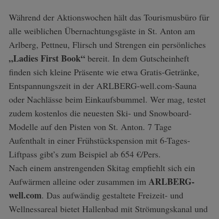
Während der Aktionswochen hält das Tourismusbüro für
alle weiblichen Übernachtungsgäste in St. Anton am
Arlberg, Pettneu, Flirsch und Strengen ein persönliches
„Ladies First Book“
bereit. In dem Gutscheinheft
finden sich kleine Präsente wie etwa Gratis-Getränke,
Entspannungszeit in der ARLBERG-well.com-Sauna
oder Nachlässe beim Einkaufsbummel. Wer mag, testet
zudem kostenlos die neuesten Ski- und Snowboard-
Modelle auf den Pisten von St. Anton. 7 Tage
Aufenthalt in einer Frühstückspension mit 6-Tages-
Liftpass gibt’s zum Beispiel ab 654 €/Pers.
Nach einem anstrengenden Skitag empfiehlt sich ein
ARLBERG-
Aufwärmen alleine oder zusammen im
well.com
. Das aufwändig gestaltete Freizeit- und
Wellnessareal bietet Hallenbad mit Strömungskanal und