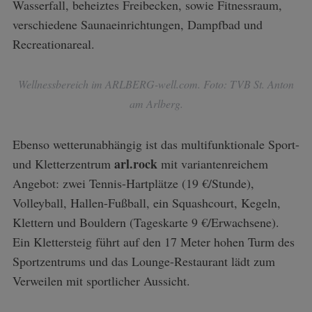
Wasserfall, beheiztes Freibecken, sowie Fitnessraum,
verschiedene Saunaeinrichtungen, Dampfbad und
Recreationareal.
Wellnessbereich im ARLBERG-well.com. Foto: TVB St. Anton
am Arlberg.
Ebenso wetterunabhängig ist das multifunktionale Sport-
arl.rock
und Kletterzentrum
mit variantenreichem
Angebot: zwei Tennis-Hartplätze (19 €/Stunde),
Volleyball, Hallen-Fußball, ein Squashcourt, Kegeln,
Klettern und Bouldern (Tageskarte 9 €/Erwachsene).
Ein Klettersteig führt auf den 17 Meter hohen Turm des
Sportzentrums und das Lounge-Restaurant lädt zum
Verweilen mit sportlicher Aussicht.