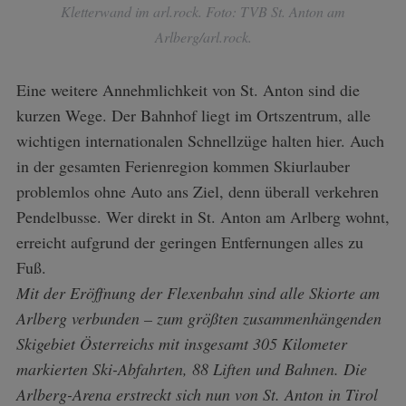
Kletterwand im arl.rock. Foto: TVB St. Anton am
Arlberg/arl.rock.
Eine weitere Annehmlichkeit von St. Anton sind die
kurzen Wege. Der Bahnhof liegt im Ortszentrum, alle
wichtigen internationalen Schnellzüge halten hier. Auch
in der gesamten Ferienregion kommen Skiurlauber
problemlos ohne Auto ans Ziel, denn überall verkehren
Pendelbusse. Wer direkt in St. Anton am Arlberg wohnt,
erreicht aufgrund der geringen Entfernungen alles zu
Fuß.
Mit der Eröffnung der Flexenbahn sind alle Skiorte am
Arlberg verbunden – zum größten zusammenhängenden
Skigebiet Österreichs mit insgesamt 305 Kilometer
markierten Ski-Abfahrten, 88 Liften und Bahnen. Die
Arlberg-Arena erstreckt sich nun von St. Anton in Tirol