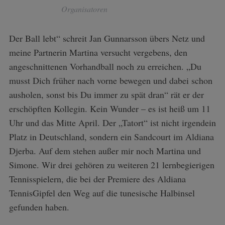
Organisatoren
Der Ball lebt“ schreit Jan Gunnarsson übers Netz und
meine Partnerin Martina versucht vergebens, den
angeschnittenen Vorhandball noch zu erreichen. „Du
musst Dich früher nach vorne bewegen und dabei schon
ausholen, sonst bis Du immer zu spät dran“ rät er der
erschöpften Kollegin. Kein Wunder – es ist heiß um 11
Uhr und das Mitte April. Der „Tatort“ ist nicht irgendein
Platz in Deutschland, sondern ein Sandcourt im Aldiana
Djerba. Auf dem stehen außer mir noch Martina und
Simone. Wir drei gehören zu weiteren 21 lernbegierigen
Tennisspielern, die bei der Premiere des Aldiana
TennisGipfel den Weg auf die tunesische Halbinsel
gefunden haben.