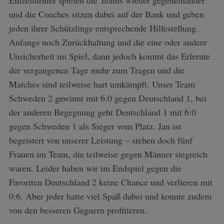
Einzelturnier spielen die Teams wieder gegeneinander
und die Coaches sitzen dabei auf der Bank und geben
jeden ihrer Schützlinge entsprechende Hilfestellung.
Anfangs noch Zurückhaltung und die eine oder andere
Unsicherheit im Spiel, dann jedoch kommt das Erlernte
der vergangenen Tage mehr zum Tragen und die
Matches sind teilweise hart umkämpft. Unser Team
Schweden 2 gewinnt mit 6:0 gegen Deutschland 1, bei
der anderen Begegnung geht Deutschland 1 mit 6:0
gegen Schweden 1 als Sieger vom Platz. Jan ist
begeistert von unserer Leistung – stehen doch fünf
Frauen im Team, die teilweise gegen Männer siegreich
waren. Leider haben wir im Endspiel gegen die
Favoriten Deutschland 2 keine Chance und verlieren mit
0:6. Aber jeder hatte viel Spaß dabei und konnte zudem
von den besseren Gegnern profitieren.