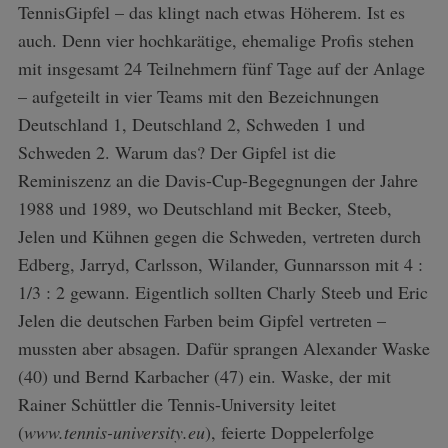
TennisGipfel – das klingt nach etwas Höherem. Ist es
auch. Denn vier hochkarätige, ehemalige Profis stehen
mit insgesamt 24 Teilnehmern fünf Tage auf der Anlage
– aufgeteilt in vier Teams mit den Bezeichnungen
Deutschland 1, Deutschland 2, Schweden 1 und
Schweden 2. Warum das? Der Gipfel ist die
Reminiszenz an die Davis-Cup-Begegnungen der Jahre
1988 und 1989, wo Deutschland mit Becker, Steeb,
Jelen und Kühnen gegen die Schweden, vertreten durch
Edberg, Jarryd, Carlsson, Wilander, Gunnarsson mit 4 :
1/3 : 2 gewann. Eigentlich sollten Charly Steeb und Eric
Jelen die deutschen Farben beim Gipfel vertreten –
mussten aber absagen. Dafür sprangen Alexander Waske
(40) und Bernd Karbacher (47) ein. Waske, der mit
Rainer Schüttler die Tennis-University leitet
(
www.tennis-university.eu
), feierte Doppelerfolge