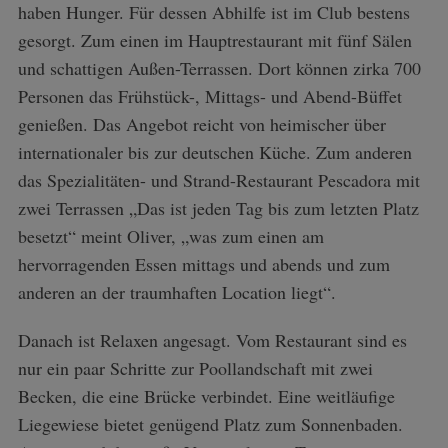
haben Hunger. Für dessen Abhilfe ist im Club bestens
gesorgt. Zum einen im Hauptrestaurant mit fünf Sälen
und schattigen Außen-Terrassen. Dort können zirka 700
Personen das Frühstück-, Mittags- und Abend-Büffet
genießen. Das Angebot reicht von heimischer über
internationaler bis zur deutschen Küche. Zum anderen
das Spezialitäten- und Strand-Restaurant Pescadora mit
zwei Terrassen „Das ist jeden Tag bis zum letzten Platz
besetzt“ meint Oliver, „was zum einen am
hervorragenden Essen mittags und abends und zum
anderen an der traumhaften Location liegt“.
Danach ist Relaxen angesagt. Vom Restaurant sind es
nur ein paar Schritte zur Poollandschaft mit zwei
Becken, die eine Brücke verbindet. Eine weitläufige
Liegewiese bietet genügend Platz zum Sonnenbaden.