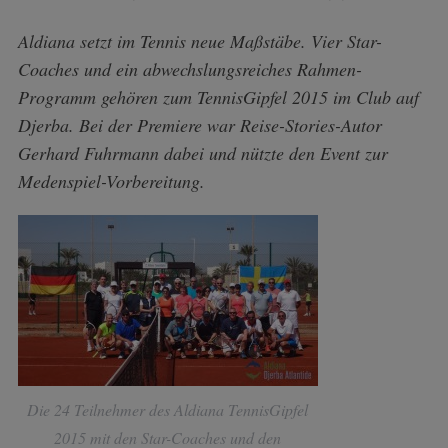
Aldiana setzt im Tennis neue Maßstäbe. Vier Star-
Coaches und ein abwechslungsreiches Rahmen-
Programm gehören zum TennisGipfel 2015 im Club auf
Djerba. Bei der Premiere war Reise-Stories-Autor
Gerhard Fuhrmann dabei und nützte den Event zur
Medenspiel-Vorbereitung.
Die 24 Teilnehmer des Aldiana TennisGipfel
2015 mit den Star-Coaches und den