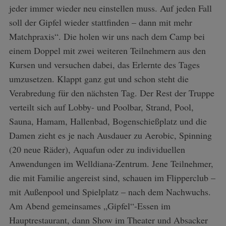
jeder immer wieder neu einstellen muss. Auf jeden Fall
soll der Gipfel wieder stattfinden – dann mit mehr
Matchpraxis“. Die holen wir uns nach dem Camp bei
einem Doppel mit zwei weiteren Teilnehmern aus den
Kursen und versuchen dabei, das Erlernte des Tages
umzusetzen. Klappt ganz gut und schon steht die
Verabredung für den nächsten Tag. Der Rest der Truppe
verteilt sich auf Lobby- und Poolbar, Strand, Pool,
Sauna, Hamam, Hallenbad, Bogenschießplatz und die
Damen zieht es je nach Ausdauer zu Aerobic, Spinning
(20 neue Räder), Aquafun oder zu individuellen
Anwendungen im Welldiana-Zentrum. Jene Teilnehmer,
die mit Familie angereist sind, schauen im Flipperclub –
mit Außenpool und Spielplatz – nach dem Nachwuchs.
Am Abend gemeinsames „Gipfel“-Essen im
Hauptrestaurant, dann Show im Theater und Absacker