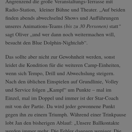
Angrenzend die große Veranstaltungs-Terrasse mit
Radio-Station, kleiner Bühne und Theater. „Auf beiden
finden abends abwechselnd Shows und Aufführungen
unseres Animations-Teams
(bis zu 30 Personen)
statt
“
sagt Oliver „und wer dann noch weitermachen will,
besucht den Blue Dolphin-Nightclub“.
Das sollte aber nicht zur Gewohnheit werden, sonst
leidet die Kondition für die weiteren Camp-Einheiten,
wenn sich Tempo, Drill und Abwechslung steigern.
Nach den üblichen Einspielen auf Grundlinie, Volley
und Service folgen „Kampf“ um Punkte – mal im
Einzel, mal im Doppel und immer ist der Star-Coach
mit von der Partie. Da wird jeder gewonnene Punkt
gegen ihn zu einem Triumph. Während einer Trinkpause
lobt Jan den bisherigen Ablauf: „Unsere Ballkontakte
werden immer mehr. Die Fehler dagegen weniger. Die