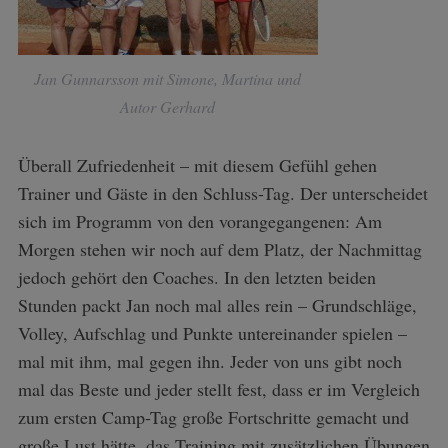
Jan Gunnarsson mit Simone, Martina und
Autor Gerhard
Überall Zufriedenheit – mit diesem Gefühl gehen
Trainer und Gäste in den Schluss-Tag. Der unterscheidet
sich im Programm von den vorangegangenen: Am
Morgen stehen wir noch auf dem Platz, der Nachmittag
jedoch gehört den Coaches. In den letzten beiden
Stunden packt Jan noch mal alles rein – Grundschläge,
Volley, Aufschlag und Punkte untereinander spielen –
mal mit ihm, mal gegen ihn. Jeder von uns gibt noch
mal das Beste und jeder stellt fest, dass er im Vergleich
zum ersten Camp-Tag große Fortschritte gemacht und
große Lust hätte, das Training mit zusätzlichen Übungen