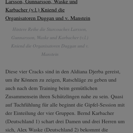
Hintere Reihe die Starcoaches Larsson,
Gunnarsson, Waske und Karbacher (v.l.)
Kniend die Organisatoren Duggan und v.
Manstein
Diese vier Cracks sind in den Aldiana Djerba gereist,
um ihr Können zu zeigen, Ratschläge zu geben und
auch nach dem Training beim gemütlichen
Zusammensein ihren Schützlingen nahe zu sein. Quasi
auf Tuchfühlung für alle beginnt die Gipfel-Session mit
der Einteilung der vier Gruppen. Bernd Karbacher
(Deutschland 1) schart drei Damen und drei Herren um
sich, Alex Waske (Deutschland 2) bekommt die