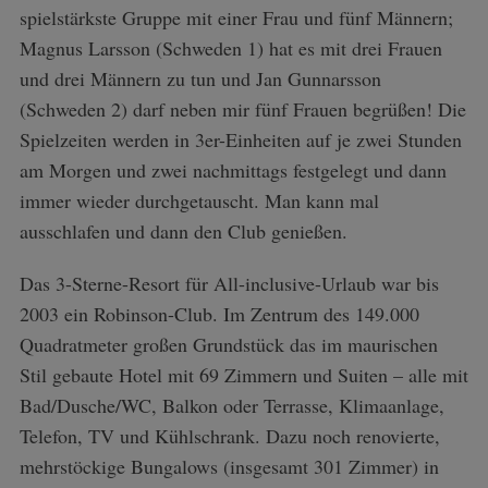
spielstärkste Gruppe mit einer Frau und fünf Männern;
Magnus Larsson (Schweden 1) hat es mit drei Frauen
und drei Männern zu tun und Jan Gunnarsson
(Schweden 2) darf neben mir fünf Frauen begrüßen! Die
Spielzeiten werden in 3er-Einheiten auf je zwei Stunden
am Morgen und zwei nachmittags festgelegt und dann
immer wieder durchgetauscht. Man kann mal
ausschlafen und dann den Club genießen.
Das 3-Sterne-Resort für All-inclusive-Urlaub war bis
2003 ein Robinson-Club. Im Zentrum des 149.000
Quadratmeter großen Grundstück das im maurischen
Stil gebaute Hotel mit 69 Zimmern und Suiten – alle mit
Bad/Dusche/WC, Balkon oder Terrasse, Klimaanlage,
Telefon, TV und Kühlschrank. Dazu noch renovierte,
mehrstöckige Bungalows (insgesamt 301 Zimmer) in