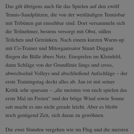
Das gilt übrigens auch für das Spielen auf den zwölf
Tennis-Sandplätzen, die von der weitläufigen Tennisbar
mit Tribünen gut einsehbar sind. Dort versammeln sich
die Teilnehmer, bestens versorgt mit Obst, süßen
Teilchen und Getränken. Nach einem kurzen Warm-up
mit Co-Trainer und Mitorganisator Stuart Duggan
fliegen die Bälle übers Netz. Einspielen im Kleinfeld,
dann Schläge von der Grundlinie längs und cross,
abwechselnd Volleys und abschließend Aufschläge – der
erste Trainingstag deckt alles ab. Jan ist mit seiner
Kritik sehr sparsam – „die meisten von euch spielen das
erste Mal im Freien“ und der böige Wind sowie Sonne
satt macht es uns nicht gerade leicht. Aber es bleibt
noch genügend Zeit, sich daran zu gewöhnen.
Die zwei Stunden vergehen wie im Flug und die meisten