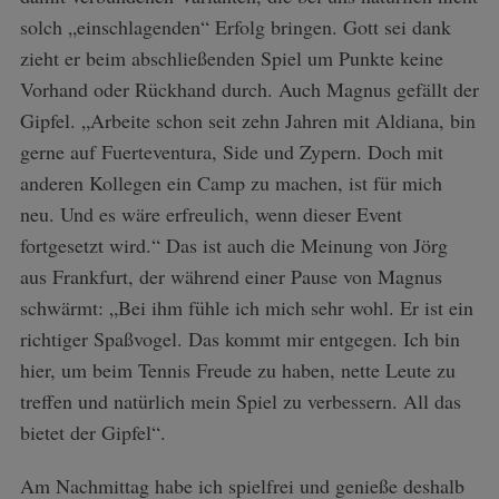
solch „einschlagenden“ Erfolg bringen. Gott sei dank
zieht er beim abschließenden Spiel um Punkte keine
Vorhand oder Rückhand durch. Auch Magnus gefällt der
Gipfel. „Arbeite schon seit zehn Jahren mit Aldiana, bin
gerne auf Fuerteventura, Side und Zypern. Doch mit
anderen Kollegen ein Camp zu machen, ist für mich
neu. Und es wäre erfreulich, wenn dieser Event
fortgesetzt wird.“ Das ist auch die Meinung von Jörg
aus Frankfurt, der während einer Pause von Magnus
schwärmt: „Bei ihm fühle ich mich sehr wohl. Er ist ein
richtiger Spaßvogel. Das kommt mir entgegen. Ich bin
hier, um beim Tennis Freude zu haben, nette Leute zu
treffen und natürlich mein Spiel zu verbessern. All das
bietet der Gipfel“.
Am Nachmittag habe ich spielfrei und genieße deshalb