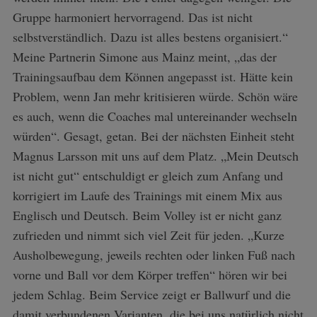
Gruppe harmoniert hervorragend. Das ist nicht
selbstverständlich. Dazu ist alles bestens organisiert.“
Meine Partnerin Simone aus Mainz meint, „das der
Trainingsaufbau dem Können angepasst ist. Hätte kein
Problem, wenn Jan mehr kritisieren würde. Schön wäre
es auch, wenn die Coaches mal untereinander wechseln
würden“. Gesagt, getan. Bei der nächsten Einheit steht
Magnus Larsson mit uns auf dem Platz. „Mein Deutsch
ist nicht gut“ entschuldigt er gleich zum Anfang und
korrigiert im Laufe des Trainings mit einem Mix aus
Englisch und Deutsch. Beim Volley ist er nicht ganz
zufrieden und nimmt sich viel Zeit für jeden. „Kurze
Ausholbewegung, jeweils rechten oder linken Fuß nach
vorne und Ball vor dem Körper treffen“ hören wir bei
jedem Schlag. Beim Service zeigt er Ballwurf und die
damit verbundenen Varianten, die bei uns natürlich nicht