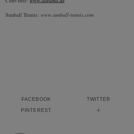
Club-Info
:
www.aldiana.de
Sunball Tennis
: www.sunball-tennis.com
FACEBOOK
TWITTER
PINTEREST