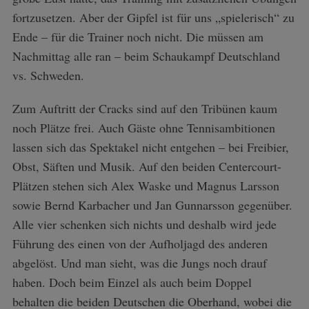
fortzusetzen. Aber der Gipfel ist für uns „spielerisch“ zu
Ende – für die Trainer noch nicht. Die müssen am
Nachmittag alle ran – beim Schaukampf Deutschland
vs. Schweden.
Zum Auftritt der Cracks sind auf den Tribünen kaum
noch Plätze frei. Auch Gäste ohne Tennisambitionen
lassen sich das Spektakel nicht entgehen – bei Freibier,
Obst, Säften und Musik. Auf den beiden Centercourt-
Plätzen stehen sich Alex Waske und Magnus Larsson
sowie Bernd Karbacher und Jan Gunnarsson gegenüber.
Alle vier schenken sich nichts und deshalb wird jede
Führung des einen von der Aufholjagd des anderen
abgelöst. Und man sieht, was die Jungs noch drauf
haben. Doch beim Einzel als auch beim Doppel
behalten die beiden Deutschen die Oberhand, wobei die