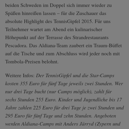
beiden Schweden im Doppel sich immer wieder zu
Späßen hinreißen lassen – für die Zuschauer das
absolute Highlight des TennisGipfel 2015. Für uns
Teilnehmer wartet am Abend ein kulinarischer
Höhepunkt auf der Terrasse des Strandrestaurants
Pescadora. Das Aldiana-Team zaubert ein Traum-Büffet
auf die Tische und zum Abschluss wird jeder noch mit
Tombola-Preisen belohnt.
Weitere Infos:
Der TennisGipfel und die Star-Camps
kosten 355 Euro für fünf Tage jeweils zwei Stunden. Wer
nur drei Tage bucht (nur Camps möglich), zahlt für
sechs Stunden 255 Euro. Kinder und Jugendliche bis 17
Jahre zahlen 225 Euro für drei Tage je zwei Stunden und
295 Euro für fünf Tage und zehn Stunden. Angeboten
werden Aldiana-Camps mit Anders Järryd (Zypern und