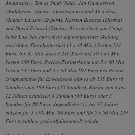
Andalusien), Tomas Smid (Side), Jan Gunnarsson
(Andalusien, Zypern, Fuerteventura und Alcaidesa),
Magnus Larsson (Zypern), Karsten Braasch (Djerba)
und David Prinosil (Zypern).
Wer als Gast zum Camp
keine Lust hat, muss nicht auf kompetentes Training
verzichten: Einzelunterricht (3 x 45 Min.) kosten 114
Euro, 6 x 45 Min. kosten 216 Euro und 10 x 45 Min.
kosten 350 Euro. Zweier-/Partnerkurse mit 5 x 60 Min
kosten 135 Euro und 5 x 90 Min 189 Euro pro Person.
Gruppenkurse für Erwachsene gibt es ab 135 Euro (6
Stunden) und 189 Euro (10 Stunden), Kinder von 4 bis
12 Jahren trainieren 3 Stunden (59 Euro) oder 5
Stunden für 89 Euro; Jugendliche (13 bis 17 Jahre)
müssen für 3 x 90 Min. 88 Euro und für 5 x 90 Min.139
Euro bezahlen. gerhardfuhrmann@web.de