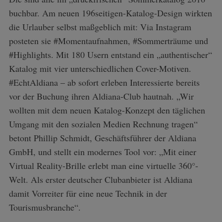
buchbar. Am neuen 196seitigen-Katalog-Design wirkten
die Urlauber selbst maßgeblich mit: Via Instagram
posteten sie #Momentaufnahmen, #Sommerträume und
#Highlights. Mit 180 Usern entstand ein „authentischer“
Katalog mit vier unterschiedlichen Cover-Motiven.
#EchtAldiana – ab sofort erleben Interessierte bereits
vor der Buchung ihren Aldiana-Club hautnah. „Wir
wollten mit dem neuen Katalog-Konzept den täglichen
Umgang mit den sozialen Medien Rechnung tragen“
betont Phillip Schmidt, Geschäftsführer der Aldiana
GmbH, und stellt ein modernes Tool vor: „Mit einer
Virtual Reality-Brille erlebt man eine virtuelle 360°-
Welt. Als erster deutscher Clubanbieter ist Aldiana
damit Vorreiter für eine neue Technik in der
Tourismusbranche“.