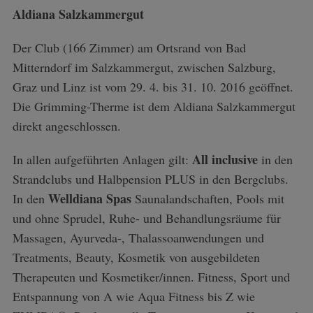
o
Aldiana Salzkammergut
r
:
Der Club (166 Zimmer) am Ortsrand von Bad
Mitterndorf im Salzkammergut, zwischen Salzburg,
Graz und Linz ist vom 29. 4. bis 31. 10. 2016 geöffnet.
Die Grimming-Therme ist dem Aldiana Salzkammergut
direkt angeschlossen.
All inclusive
In allen aufgeführten Anlagen gilt:
in den
Strandclubs und Halbpension PLUS in den Bergclubs.
Welldiana Spas
In den
Saunalandschaften, Pools mit
und ohne Sprudel, Ruhe- und Behandlungsräume für
Massagen, Ayurveda-, Thalassoanwendungen und
Treatments, Beauty, Kosmetik von ausgebildeten
Therapeuten und Kosmetiker/innen. Fitness, Sport und
Entspannung von A wie Aqua Fitness bis Z wie