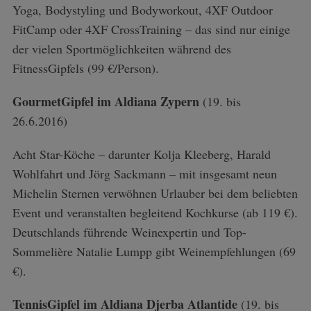
Yoga, Bodystyling und Bodyworkout, 4XF Outdoor
FitCamp oder 4XF CrossTraining – das sind nur einige
der vielen Sportmöglichkeiten während des
FitnessGipfels (99 €/Person).
GourmetGipfel im Aldiana Zypern
(19. bis
26.6.2016)
Acht Star-Köche – darunter Kolja Kleeberg, Harald
Wohlfahrt und Jörg Sackmann – mit insgesamt neun
Michelin Sternen verwöhnen Urlauber bei dem beliebten
Event und veranstalten begleitend Kochkurse (ab 119 €).
Deutschlands führende Weinexpertin und Top-
Sommelière Natalie Lumpp gibt Weinempfehlungen (69
€).
TennisGipfel im Aldiana Djerba Atlantide
(19. bis