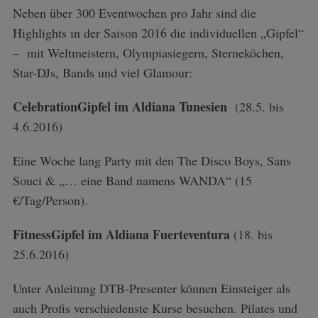
Neben über 300 Eventwochen pro Jahr
sind die
Highlights in der Saison 2016 die individuellen „Gipfel“
– mit Weltmeistern, Olympiasiegern, Sterneköchen,
Star-DJs, Bands und viel Glamour:
CelebrationGipfel im Aldiana Tunesien
(28.5. bis
4.6.2016)
Eine Woche lang Party mit den The Disco Boys, Sans
Souci & „… eine Band namens WANDA“ (15
€/Tag/Person).
FitnessGipfel im Aldiana Fuerteventura
(18. bis
25.6.2016)
Unter Anleitung DTB-Presenter können Einsteiger als
auch Profis verschiedenste Kurse besuchen. Pilates und