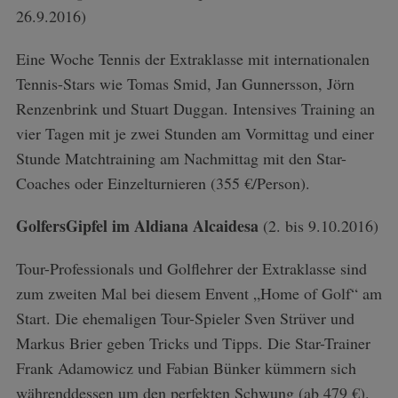
26.9.2016)
Eine Woche Tennis der Extraklasse mit internationalen
Tennis-Stars wie Tomas Smid, Jan Gunnersson, Jörn
Renzenbrink und Stuart Duggan. Intensives Training an
vier Tagen mit je zwei Stunden am Vormittag und einer
Stunde Matchtraining am Nachmittag mit den Star-
Coaches oder Einzelturnieren (355 €/Person).
GolfersGipfel im Aldiana Alcaidesa
(2. bis 9.10.2016)
Tour-Professionals und Golflehrer der Extraklasse sind
zum zweiten Mal bei diesem Envent „Home of Golf“ am
Start. Die ehemaligen Tour-Spieler Sven Strüver und
Markus Brier geben Tricks und Tipps. Die Star-Trainer
Frank Adamowicz und Fabian Bünker kümmern sich
währenddessen um den perfekten Schwung (ab 479 €).