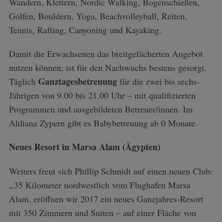
Wandern, Klettern, Nordic Walking, Bogenschießen,
Golfen, Bouldern, Yoga, Beachvolleyball, Reiten,
Tennis, Rafting, Canyoning und Kayaking.
Damit die Erwachsenen das breitgefächerten Angebot
nutzen können, ist für den Nachwuchs bestens gesorgt.
Ganztagesbetreuung
Täglich
für die zwei bis sechs-
Jährigen von 9.00 bis 21.00 Uhr – mit qualifizierten
Programmen und ausgebildeten Betreuer/innen. Im
Aldiana Zypern gibt es Babybetreuung ab 0 Monate.
Neues Resort in Marsa Alam
(Ägypten)
Weiters freut sich Phillip Schmidt auf einen neuen Club
:
„
35 Kilometer nordwestlich vom Flughafen Marsa
Alam,
eröffnen wir
2017 ein neues Ganzjahres-Resort
mit 350 Zimmern und Suiten – auf einer Fläche von