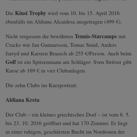
Kinsi Trophy
Die
wird vom 10. bis 15. April 2016
ebenfalls im Aldiana Alcaidesa ausgetragen (499 €).
Tennis-Starcamps
Nicht vergessen die bewährten
mit
Cracks wie Jan Gunnarsson, Tomas Smid, Anders
Jarryd und Karsten Braasch ab 255 €/Person. Auch beim
Golf
ist ein Spitzenmann am Schläger: Sven Strüver gibt
Kurse ab 169 € in vier Clubanlagen.
Die zehn Clubs im Kurzportrait:
Aldiana Kreta
Der Club – ein kleines griechisches Dorf – ist vom 6. 5.
bis 23. 10. 2016 geöffnet und hat 170 Zimmer. Er liegt
in einer ruhigen, geschützten Bucht im Nordosten der