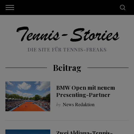
DIE SITE FÜR TENNIS-FREAKS
Beitrag
BMW Open mit neuem
Presenting-Partner
by
News Redaktion
Zwei Aldiana-Tennis-