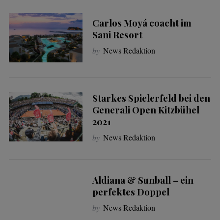
Carlos Moyá coacht im
Sani Resort
by
News Redaktion
Starkes Spielerfeld bei den
Generali Open Kitzbühel
2021
by
News Redaktion
Aldiana & Sunball – ein
perfektes Doppel
by
News Redaktion