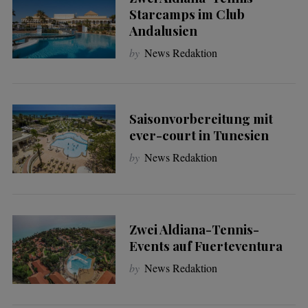
Starcamps im Club
Andalusien
by
News Redaktion
Saisonvorbereitung mit
ever-court in Tunesien
by
News Redaktion
Zwei Aldiana-Tennis-
Events auf Fuerteventura
by
News Redaktion