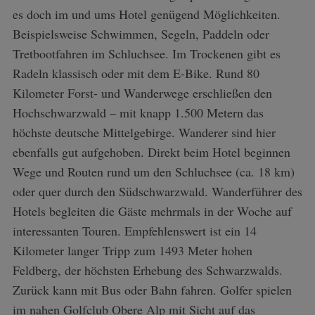
es doch im und ums Hotel genügend Möglichkei­ten.
Beispielsweise Schwimmen, Segeln, Paddeln oder
Tretbootfahren im Schluchsee. Im Trockenen gibt es
Radeln klassisch oder mit dem E-Bike. Rund 80
Kilometer Forst- und Wanderwege erschließen den
Hochschwarzwald – mit knapp 1.500 Metern das
höchste deutsche Mittelgebirge. Wanderer sind hier
ebenfalls gut aufgehoben. Direkt beim Hotel beginnen
Wege und Routen rund um den Schluchsee (ca. 18 km)
oder quer durch den Südschwarzwald. Wanderführer des
Hotels begleiten die Gäste mehrmals in der Woche auf
interessanten Touren. Empfehlenswert ist ein 14
Kilometer langer Tripp zum 1493 Meter hohen
Feldberg, der höchsten Erhebung des Schwarzwalds.
Zurück kann mit Bus oder Bahn fahren. Golfer spielen
im nahen Golfclub Obere Alp mit Sicht auf das