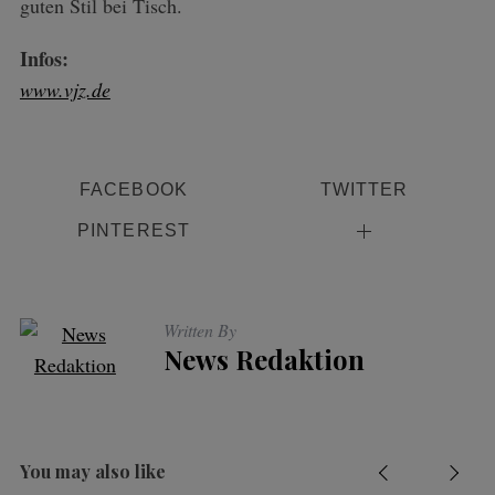
guten Stil bei Tisch.
Infos:
www.vjz.de
FACEBOOK
TWITTER
PINTEREST
Written By
News Redaktion
You may also like