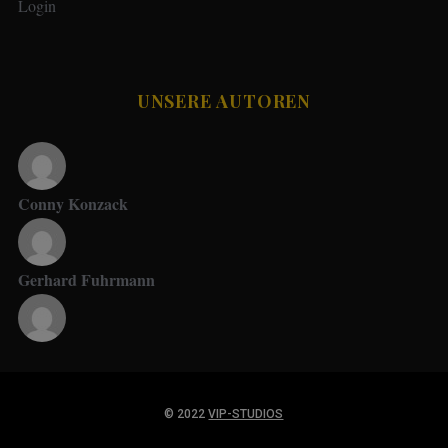
Login
UNSERE AUTOREN
Conny Konzack
Gerhard Fuhrmann
Jupp Suttner
© 2022
VIP-STUDIOS
News Redaktion