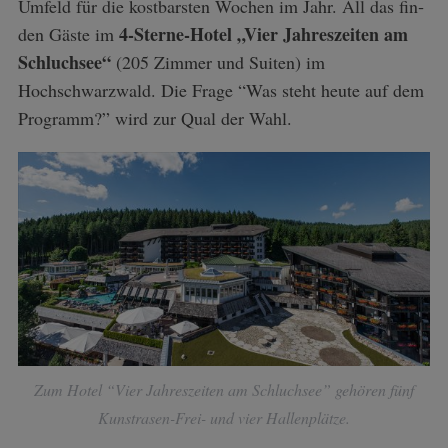
Umfeld für die kostbarsten Wochen im Jahr. All das fin­
4-Sterne-Hotel „Vier Jahreszeiten am
den Gäste im
Schluchsee“
(205 Zimmer und Suiten) im
Hochschwarzwald. Die Frage “Was steht heute auf dem
Pro­gramm?” wird zur Qual der Wahl.
Zum Hotel “Vier Jahreszeiten am Schluchsee” gehören fünf
Kunstrasen-Frei- und vier Hallenplätze.