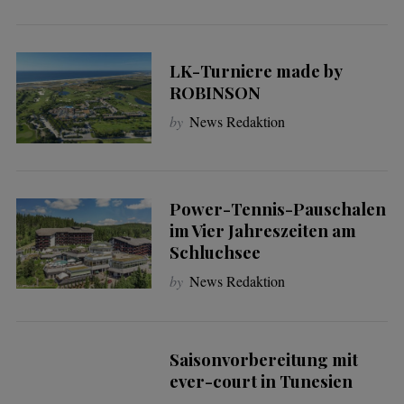
LK-Turniere made by
ROBINSON
by
News Redaktion
Power-Tennis-Pauschalen
im Vier Jahreszeiten am
Schluchsee
by
News Redaktion
Saisonvorbereitung mit
ever-court in Tunesien