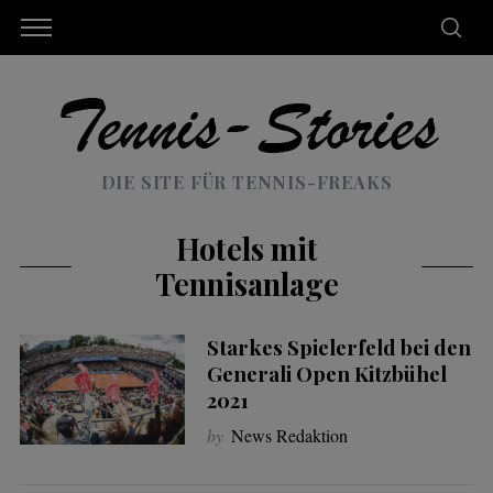
DIE SITE FÜR TENNIS-FREAKS
Hotels mit
Tennisanlage
Starkes Spielerfeld bei den
Generali Open Kitzbühel
2021
by
News Redaktion