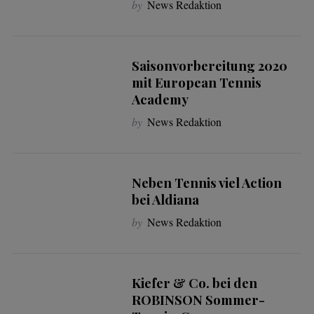
by
News Redaktion
Saisonvorbereitung 2020
mit European Tennis
Academy
by
News Redaktion
Neben Tennis viel Action
bei Aldiana
by
News Redaktion
Kiefer & Co. bei den
ROBINSON Sommer-