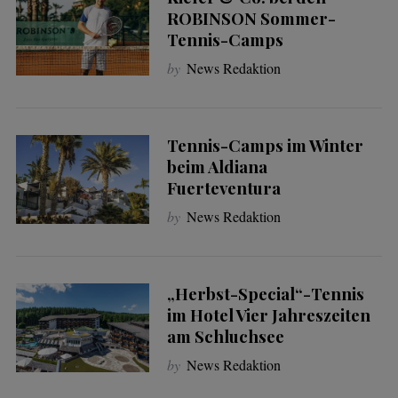
ROBINSON Sommer-
Tennis-Camps
by
News Redaktion
Tennis-Camps im Winter
beim Aldiana
Fuerteventura
by
News Redaktion
„Herbst-Special“-Tennis
im Hotel Vier Jahreszeiten
am Schluchsee
by
News Redaktion