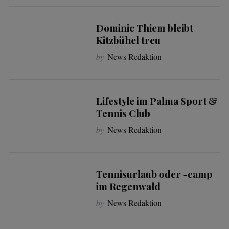
Dominic Thiem bleibt
Kitzbühel treu
by
News Redaktion
Lifestyle im Palma Sport &
Tennis Club
by
News Redaktion
Tennisurlaub oder -camp
im Regenwald
by
News Redaktion