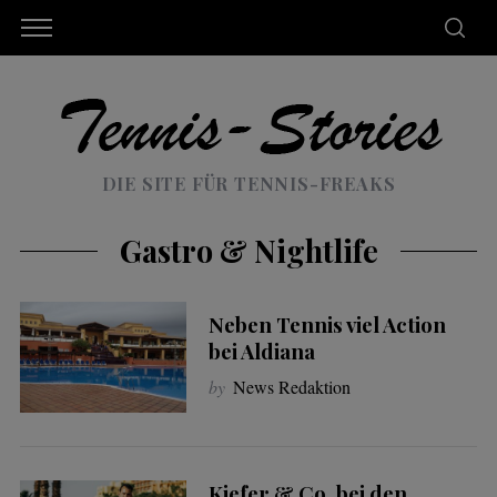
DIE SITE FÜR TENNIS-FREAKS
Gastro & Nightlife
Neben Tennis viel Action
bei Aldiana
by
News Redaktion
Kiefer & Co. bei den